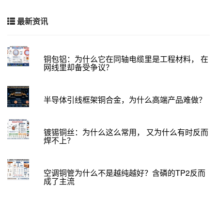
最新资讯
铜包铝：为什么它在同轴电缆里是工程材料， 在
网线里却备受争议？
半导体引线框架铜合金，为什么高端产品难做？
镀锡铜丝：为什么这么常用， 又为什么有时反而
焊不上？
空调铜管为什么不是越纯越好？含磷的TP2反而
成了主流