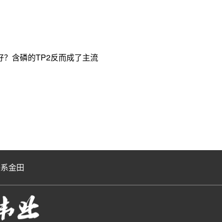
？含磷的TP2反而成了主流
联系金田