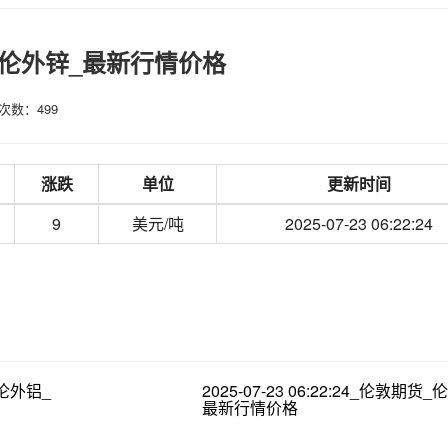
敦期货_伦外锌_最新行情价格
次数：499
涨跌
单位
更新时间
9
美元/吨
2025-07-23 06:22:24
货_伦外铝_
2025-07-23 06:22:24_伦敦期货
最新行情价格