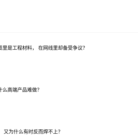
缆里是工程材料， 在网线里却备受争议？
什么高端产品难做？
， 又为什么有时反而焊不上？