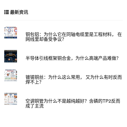
最新资讯
铜包铝：为什么它在同轴电缆里是工程材料， 在
网线里却备受争议？
半导体引线框架铜合金，为什么高端产品难做？
镀锡铜丝：为什么这么常用， 又为什么有时反而
焊不上？
空调铜管为什么不是越纯越好？含磷的TP2反而
成了主流