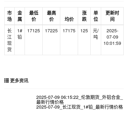
市
金
最低
最高
涨
单
更新时
场
属
价
价
均价
跌
位
间
长
1#
17125
17225
17175
125
元/
2025-
江
铅
吨
07-09
现
10:01:59
货
更多资讯
2025-07-09 06:15:22_伦敦期货_外铝合金_
最新行情价格
2025-07-09_长江现货_1#铅_最新行情价格