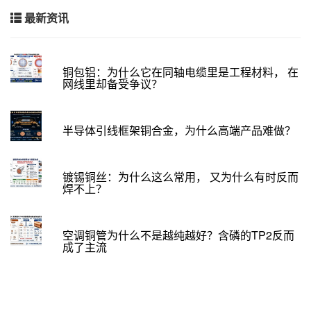
最新资讯
铜包铝：为什么它在同轴电缆里是工程材料， 在
网线里却备受争议？
半导体引线框架铜合金，为什么高端产品难做？
镀锡铜丝：为什么这么常用， 又为什么有时反而
焊不上？
空调铜管为什么不是越纯越好？含磷的TP2反而
成了主流