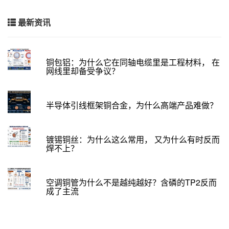
最新资讯
铜包铝：为什么它在同轴电缆里是工程材料， 在
网线里却备受争议？
半导体引线框架铜合金，为什么高端产品难做？
镀锡铜丝：为什么这么常用， 又为什么有时反而
焊不上？
空调铜管为什么不是越纯越好？含磷的TP2反而
成了主流