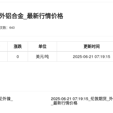
伦敦期货_外铝合金_最新行情价格
次数：643
涨跌
单位
更新时间
0
美元/吨
2025-06-21 07:19:15
货_伦外镍_
2025-06-21 07:19:15_伦敦期货
_最新行情价格