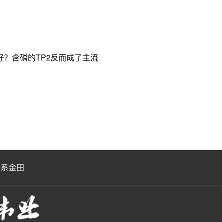
？含磷的TP2反而成了主流
联系金田