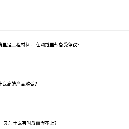
缆里是工程材料， 在网线里却备受争议？
什么高端产品难做？
， 又为什么有时反而焊不上？