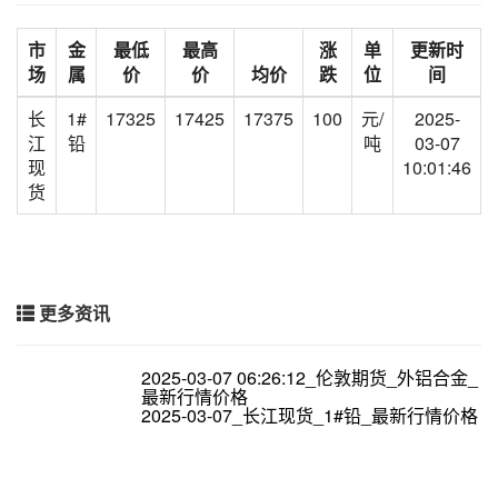
市
金
最低
最高
涨
单
更新时
场
属
价
价
均价
跌
位
间
长
1#
17325
17425
17375
100
元/
2025-
江
铅
吨
03-07
现
10:01:46
货
更多资讯
2025-03-07 06:26:12_伦敦期货_外铝合金_
最新行情价格
2025-03-07_长江现货_1#铅_最新行情价格