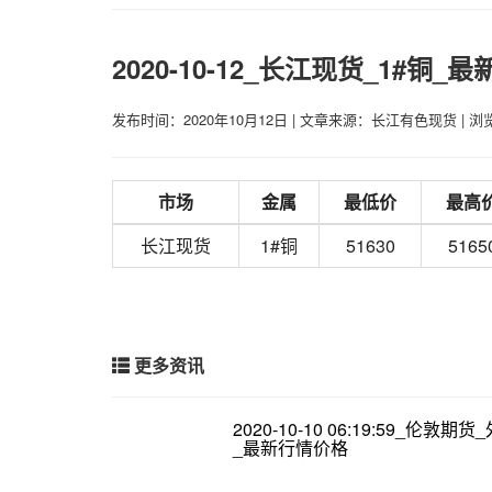
2020-10-12_长江现货_1#铜_
发布时间：2020年10月12日
|
文章来源：长江有色现货
|
浏览
市场
金属
最低价
最高
长江现货
1#铜
51630
5165
更多资讯
2020-10-10 06:19:59_伦敦期
_最新行情价格