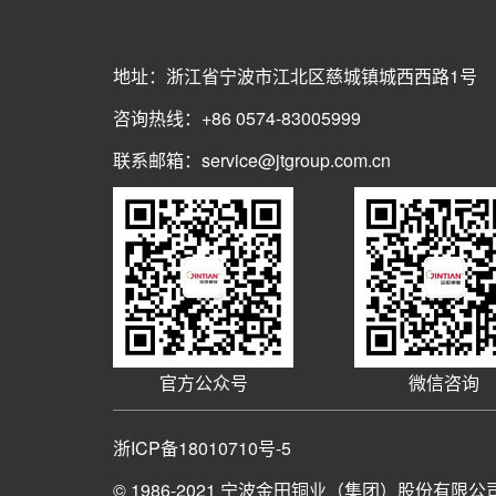
地址：浙江省宁波市江北区慈城镇城西西路1号
咨询热线：+86 0574-83005999
联系邮箱：service@jtgroup.com.cn
官方公众号
微信咨询
浙ICP备18010710号-5
© 1986-2021
宁波金田铜业（集团）股份有限公