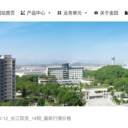
网站首页
产品中心
业务单元
关于金田
-10-12_长江现货_1#铜_最新行情价格