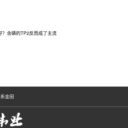
？含磷的TP2反而成了主流
联系金田