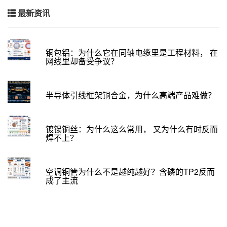
最新资讯
铜包铝：为什么它在同轴电缆里是工程材料， 在
网线里却备受争议？
半导体引线框架铜合金，为什么高端产品难做？
镀锡铜丝：为什么这么常用， 又为什么有时反而
焊不上？
空调铜管为什么不是越纯越好？含磷的TP2反而
成了主流