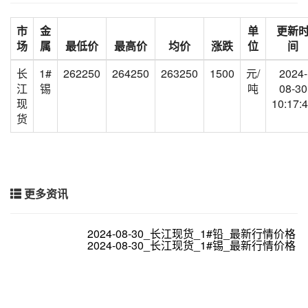
市
金
单
更新
场
属
最低价
最高价
均价
涨跌
位
间
长
1#
262250
264250
263250
1500
元/
2024-
江
锡
吨
08-30
现
10:17:
货
更多资讯
2024-08-30_长江现货_1#铅_最新行情价格
2024-08-30_长江现货_1#锡_最新行情价格