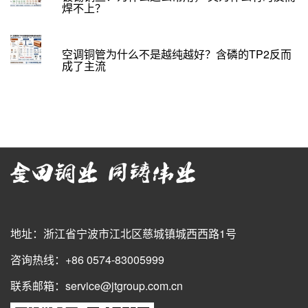
焊不上？
空调铜管为什么不是越纯越好？含磷的TP2反而
成了主流
地址：浙江省宁波市江北区慈城镇城西西路1号
咨询热线：+86 0574-83005999
联系邮箱：service@jtgroup.com.cn