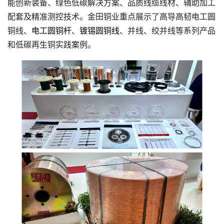
能创新装备、绿色低碳解决方案、品质线缆线材、辅助加工
配套及精准测控技术。金田铜业重点展示了高导高韧电工圆
铜线、
电工圆铜杆
、
镀锡圆铜线
、并线、绞并线等系列产品
和低碳再生铜实践案例。