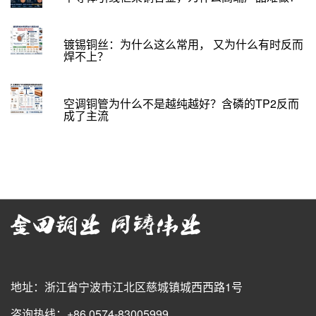
镀锡铜丝：为什么这么常用， 又为什么有时反而
焊不上？
空调铜管为什么不是越纯越好？含磷的TP2反而
成了主流
地址：浙江省宁波市江北区慈城镇城西西路1号
咨询热线：+86 0574-83005999