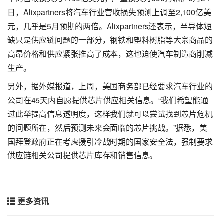
日，Alixpartners将汽车行业营收损失预测上调至2,100亿美
元，几乎是5月预期的两倍。Alixpartners还表示，半导体短
缺只是供应链问题的一部分，钢铁和塑料树脂等大宗商品的
高昂价格和供应紧张推高了成本，这也迫使汽车制造商削减
生产。
另外，据外媒报道，上周，美国商务部已经要求汽车行业的
公司在45天内自愿提供芯片供应相关信息。“我们希望能通
过此举提高信息透明度，这样我们就可以尝试找到芯片危机
的问题所在，然后预测未来会面临的芯片挑战。”据悉，美
国拜登政府正在考虑援引冷战时期的国家安全法，强制要求
供应链相关公司提供芯片库存和销售信息。
更多资讯