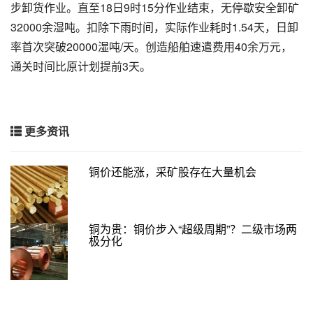
步卸货作业。直至18日9时15分作业结束，无停歇安全卸矿
32000余湿吨。扣除下雨时间，实际作业耗时1.54天，日卸
率首次突破20000湿吨/天。创造船舶速遣费用40余万元，
通关时间比原计划提前3天。
更多资讯
铜价还能涨，采矿股存在大量机会
铜为贵：铜价步入“超级周期”？二级市场两
极分化