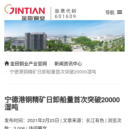
导航
金田铜业产业官网
新闻资讯中心
宁德港铜精矿日卸船量首次突破20000湿吨
宁德港铜精矿日卸船量首次突破20000
湿吨
发布时间：2021年2月23日
|
文章来源：长江有色
|
浏览次
数：2,006
|
访问原文