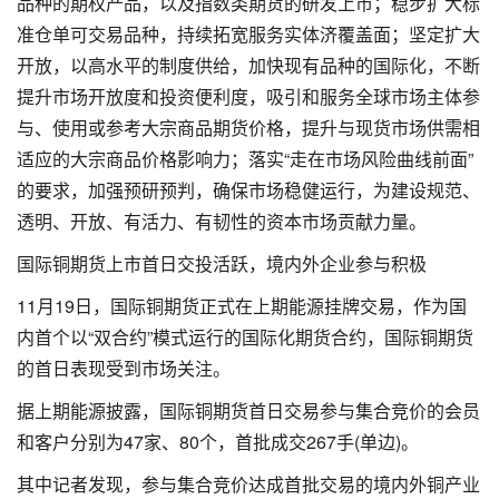
品种的期权产品，以及指数类期货的研发上市；稳步扩大标
准仓单可交易品种，持续拓宽服务实体济覆盖面；坚定扩大
开放，以高水平的制度供给，加快现有品种的国际化，不断
提升市场开放度和投资便利度，吸引和服务全球市场主体参
与、使用或参考大宗商品期货价格，提升与现货市场供需相
适应的大宗商品价格影响力；落实“走在市场风险曲线前面”
的要求，加强预研预判，确保市场稳健运行，为建设规范、
透明、开放、有活力、有韧性的资本市场贡献力量。
国际铜期货上市首日交投活跃，境内外企业参与积极
11月19日，国际铜期货正式在上期能源挂牌交易，作为国
内首个以“双合约”模式运行的国际化期货合约，国际铜期货
的首日表现受到市场关注。
据上期能源披露，国际铜期货首日交易参与集合竞价的会员
和客户分别为47家、80个，首批成交267手(单边)。
其中记者发现，参与集合竞价达成首批交易的境内外铜产业