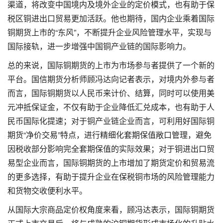
渠道，将改变中国境内及境外企业的定价模式，也有助于保
税区铜进出口贸易更加活跃。他也期待，国内企业乘着国际
铜期货上市的“东风”，不断提升企业风险管理水平，实现与
国际接轨，进一步增强中国铜产业链的国际影响力。
总的来说，国际铜期货的上市为市场参与者提供了一个新的
平台。国信期货分析师顾冯达向记者表示，对境内外参与者
而言，国际铜期货以人民币来计价、结算，同时可以使用美
元冲抵保证金，不仅有助于企业降低汇兑成本，也有助于人
民币国际化提速；对于铜产业链企业而言，可利用好国际铜
期货“净价交易”特点，进行精细化套期保值敞口管理，避免
因税收部分影响完全套期保值的实际效果；对于铜进出口贸
易型企业而言，国际铜期货的上市增加了期货定价和贸易流
的更多选择，有助于提升企业在保税铜市场的风险管理能力
和货物交收便利水平。
从国际大宗商品定价权角度来看，顾冯达表示，国际铜期货