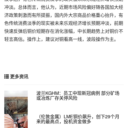
冲淡。总体而言，他认为，近期市场风险偏好随各国加大经
济政策刺激而有所提振，国内外大宗商品价格重心抬升，有
色传统消费淡季的现实被未来乐观经济增长预期冲淡，前期
快速反弹后铜价短期存在消化涨幅，中长期趋势上对铜价不
轻言高估。操作上，建议对铜看高一线，波段操作为主。
更多资讯
波兰KGHM：员工中现新冠病例 部分矿场
或冶炼厂存关停风险
（伦敦金属）LME铜价飙升，创下29个月
来的最高点，投机资金做多