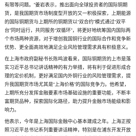
有限等问题。”姜岩表示，推出面向全球投资者的国际铜期
货，是我国期货市场制度型开放的又一积极探索，上期能源
的国际铜期货与上期所的铜期货以“双合约”模式通过“双平
台”同时运行，共同服务“双循环”，将更好地统筹国内国际两
个市场两种资源，对于增创我国铜行业的国际合作和竞争新
优势、更全面高效地满足企业风险管理需求具有积极意义。
在上海市政府副秘书长陈鸣波看来，国际铜期货的上市是落
实习近平总书记讲话精神的有力举措，将有利于促进形成合
理的定价机制，更好满足国内外铜行业的风险管理需求，提
升我国期货市场尤其是“上海价格”的国际竞争力。他希望，
上期所充分发挥金融要素市场基础设施的重要功能，不断丰
富期货品种，探索国际化路径，助力提升金融市场能级和影
响力。
他表示，今年是上海国际金融中心基本建成之年。上海正按
照习近平总书记系列重要讲话精神，特别是在浦东开发开放