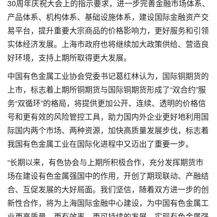
30周年庆祝大会上的指示要求，进一步完善金融市场体系、
产品体系、机构体系、基础设施体系，建设国际金融资产交
易平台，提升重要大宗商品的价格影响力，更好服务和引领
实体经济发展。上海市政府也将继续加大政策供给、营造良
好环境，支持上期所取得更大发展。
中国有色金属工业协会党委书记葛红林认为，国际铜期货的
上市，标志着上期所铜期货与国际铜期货形成了“双合约”服
务“双循环”的格局，将提供更加公开、连续、透明的价格信
号和更有效的风险管控工具，助力国内外企业更好地利用国
际国内两个市场、两种资源，加快高质量发展步伐，标志着
我国有色金属工业在国际化进程中又迈出了重要一步。
“长期以来，有色协会与上期所积极合作，充分发挥期货市
场在建设有色金属强国中的作用，开创了期现联动、产融结
合、互促发展的大好局面。我们坚信，随着双方进一步的创
新性合作，将为上海国际金融中心建设，为中国有色金属工
业更高质量、更有效率、更可持续的发展、实现有色金属强