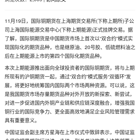
11月19日，国际铜期货在上海期货交易所(下称上期所)子公
司上海国际能源交易中心(下称上期能源)正式挂牌交易。据
了解，国际铜期货是中国期货市场上首次以“双合约”模式实
现国际化的期货品种，也是继原油、20号胶、低硫燃料油之
后在上期能源上市的第四个国际化期货品种。
本次上期能源推出面向全球投资者的国际铜期货，将与上期
所现有的沪铜期货一起，通过“双合约”模式服务“双循环”发
展，将更好地统筹国内国际两个市场两种资源。可以说，这
是我国期货市场存量期货品种对外开放的新探索、新尝试，
对进一步促进国内外铜产业链和供应链深度融合，增强我国
铜行业的国际竞争力、更全面高效地满足企业风险管理需求
具有重要意义。
中国证监会副主席方星海在上市仪式中致辞表示，中国证监