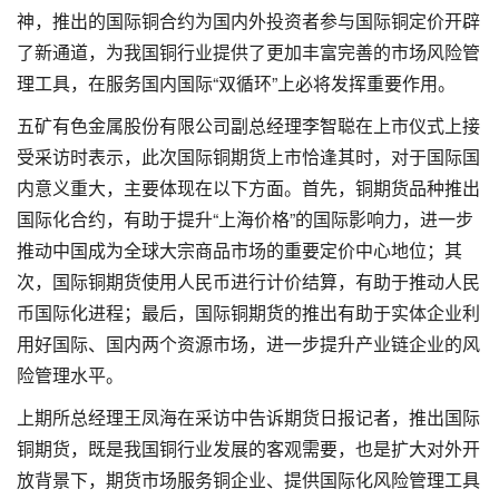
神，推出的国际铜合约为国内外投资者参与国际铜定价开辟
了新通道，为我国铜行业提供了更加丰富完善的市场风险管
理工具，在服务国内国际“双循环”上必将发挥重要作用。
五矿有色金属股份有限公司副总经理李智聪在上市仪式上接
受采访时表示，此次国际铜期货上市恰逢其时，对于国际国
内意义重大，主要体现在以下方面。首先，铜期货品种推出
国际化合约，有助于提升“上海价格”的国际影响力，进一步
推动中国成为全球大宗商品市场的重要定价中心地位；其
次，国际铜期货使用人民币进行计价结算，有助于推动人民
币国际化进程；最后，国际铜期货的推出有助于实体企业利
用好国际、国内两个资源市场，进一步提升产业链企业的风
险管理水平。
上期所总经理王凤海在采访中告诉期货日报记者，推出国际
铜期货，既是我国铜行业发展的客观需要，也是扩大对外开
放背景下，期货市场服务铜企业、提供国际化风险管理工具