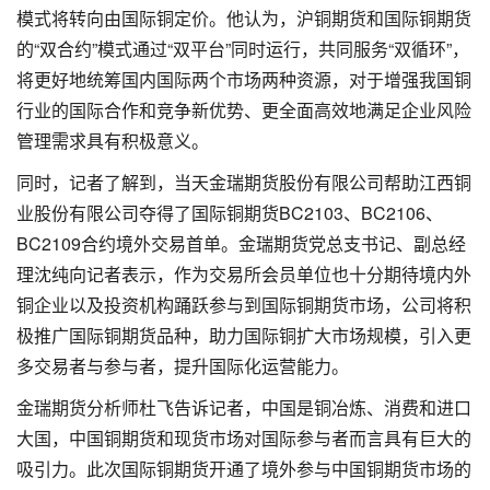
模式将转向由国际铜定价。他认为，沪铜期货和国际铜期货
的“双合约”模式通过“双平台”同时运行，共同服务“双循环”，
将更好地统筹国内国际两个市场两种资源，对于增强我国铜
行业的国际合作和竞争新优势、更全面高效地满足企业风险
管理需求具有积极意义。
同时，记者了解到，当天金瑞期货股份有限公司帮助江西铜
业股份有限公司夺得了国际铜期货BC2103、BC2106、
BC2109合约境外交易首单。金瑞期货党总支书记、副总经
理沈纯向记者表示，作为交易所会员单位也十分期待境内外
铜企业以及投资机构踊跃参与到国际铜期货市场，公司将积
极推广国际铜期货品种，助力国际铜扩大市场规模，引入更
多交易者与参与者，提升国际化运营能力。
金瑞期货分析师杜飞告诉记者，中国是铜冶炼、消费和进口
大国，中国铜期货和现货市场对国际参与者而言具有巨大的
吸引力。此次国际铜期货开通了境外参与中国铜期货市场的