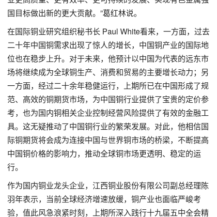
国目标做出新的更大贡献。”葛红林说。
在国际铜业研究组织秘书长 Paul White看来，一方面，过去
二十年中国铜需求出现了惊人的增长，中国铜产业的国际地
位也在稳步上升。对于未来，他预计以中国为代表的远东市
场将继续成为全球铜生产、消费和贸易的主要增长动力；另
一方面，经过二十余年稳健运行，上期所已在中国形成了规
范、高效的铜期货市场，为中国铜行业提供了宝贵的定价参
考，也为国内铜相关企业控制经营风险提供了有效的金融工
具。这无疑推动了中国铜行业的繁荣发展。对此，他相信国
际铜期货将会成为连接中国与世界铜市场的桥梁，不断提高
中国铜价格的影响力，推动全球铜市场更透明、稳定的运
行。
作为国内铜业龙头企业，江西铜业股份有限公司副总经理陈
羽年表示，当前全球经济增速放缓，铜产业也面临严峻考
验，值此风急浪紧时刻，上期所深入践行十九届五中全会精