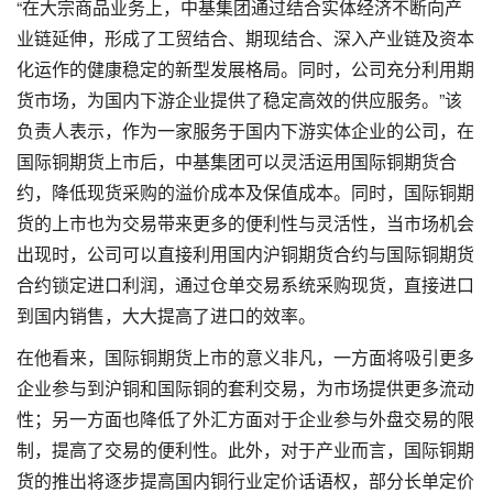
“在大宗商品业务上，中基集团通过结合实体经济不断向产
业链延伸，形成了工贸结合、期现结合、深入产业链及资本
化运作的健康稳定的新型发展格局。同时，公司充分利用期
货市场，为国内下游企业提供了稳定高效的供应服务。”该
负责人表示，作为一家服务于国内下游实体企业的公司，在
国际铜期货上市后，中基集团可以灵活运用国际铜期货合
约，降低现货采购的溢价成本及保值成本。同时，国际铜期
货的上市也为交易带来更多的便利性与灵活性，当市场机会
出现时，公司可以直接利用国内沪铜期货合约与国际铜期货
合约锁定进口利润，通过仓单交易系统采购现货，直接进口
到国内销售，大大提高了进口的效率。
在他看来，国际铜期货上市的意义非凡，一方面将吸引更多
企业参与到沪铜和国际铜的套利交易，为市场提供更多流动
性；另一方面也降低了外汇方面对于企业参与外盘交易的限
制，提高了交易的便利性。此外，对于产业而言，国际铜期
货的推出将逐步提高国内铜行业定价话语权，部分长单定价