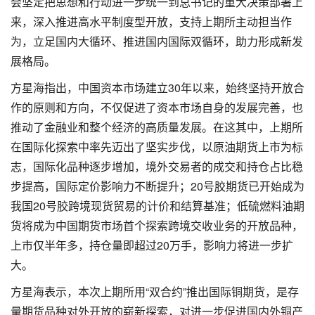
会坚定把思想和行动进一步统一到总书记的重大决策部署上
来，深入推进高水平制度型开放，支持上期所主动担当作
为，立足国内大循环、推进国内国际双循环，助力形成新发
展格局。
方星海指出，中国资本市场建立30年以来，始终坚持开放合
作的原则和方向，不仅促进了资本市场自身的发展完善，也
推动了金融业和整个经济的高质量发展。在这其中，上期所
在国际化探索中率先迈出了坚实步伐，以原油期货上市为标
志，国际化品种逐步增加，境外交易者的成交和持仓占比稳
步提高，国际定价影响力不断提升；20号胶期货已开始成为
我国20号胶跨境现货贸易的计价和结算基准；低硫燃料油期
货将成为中国期货市场首个探索跨境交收业务的开放品种，
上市仅半年多，持仓量即超过20万手，影响力将进一步扩
大。
方星海表示，本次上期所用“双合约”推出国际铜期货，是存
量期货品种对外开放的崭新探索，对进一步促进国内外铜产