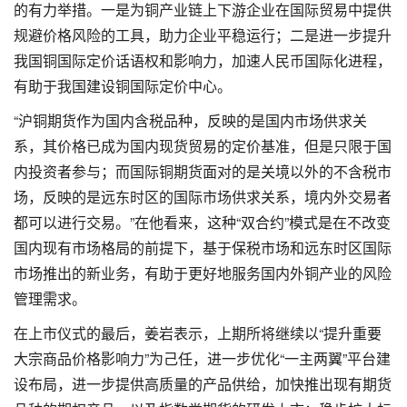
的有力举措。一是为铜产业链上下游企业在国际贸易中提供
规避价格风险的工具，助力企业平稳运行；二是进一步提升
我国铜国际定价话语权和影响力，加速人民币国际化进程，
有助于我国建设铜国际定价中心。
“沪铜期货作为国内含税品种，反映的是国内市场供求关
系，其价格已成为国内现货贸易的定价基准，但是只限于国
内投资者参与；而国际铜期货面对的是关境以外的不含税市
场，反映的是远东时区的国际市场供求关系，境内外交易者
都可以进行交易。”在他看来，这种“双合约”模式是在不改变
国内现有市场格局的前提下，基于保税市场和远东时区国际
市场推出的新业务，有助于更好地服务国内外铜产业的风险
管理需求。
在上市仪式的最后，姜岩表示，上期所将继续以“提升重要
大宗商品价格影响力”为己任，进一步优化“一主两翼”平台建
设布局，进一步提供高质量的产品供给，加快推出现有期货