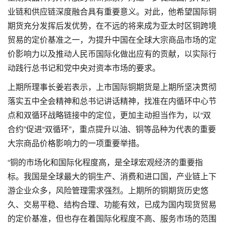
业链和供应链深度融合具有重要意义。对此，他希望国际铜
期货充分发挥后发优势，在不远的将来成为亚太时区铜跨境
贸易的定价基准之一，为提升中国在全球大宗商品市场的定
价影响力以及推动人民币国际化做出应有的贡献，以实际行
动践行总书记和党中央对资本市场的要求。
上期所理事长姜岩表示，上市国际铜期货是上期所坚决贯彻
落实五中全会精神和总书记讲话精神，找准在内循环中心节
点和双循环战略链接中的定位，更加主动担当作为，以“双
合约”促进“双循环”，重点提升以油、铜等品种为代表的重要
大宗商品价格影响力的一项重要举措。
“铜的市场化和国际化程度高，是全球宏观经济的重要指
标。我国是全球最大的铜生产、消费和进口国，产业链上下
游企业众多，风险管理需求强烈。上期所的铜期货历史悠
久、交易平稳、结构合理、功能有效，已成为国内现货贸易
的定价基准，但也存在着国际化程度不高、服务市场的范围