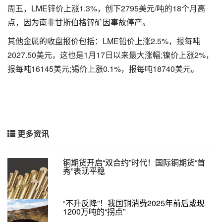
周五，LME锌价上涨1.3%，创下2795美元/吨的18个月高
点，因为南非甘斯伯格锌矿因事故停产。
其他金属的收盘报价包括：LME铅价上涨2.5%，报每吨
2027.50美元，这也是1月17日以来最大涨幅;镍价上涨2%，
报每吨16145美元;锡价上涨0.1%，报每吨18740美元。
更多资讯
铜期货开启“双合约”时代！国际铜期货“首
秀”表现平稳
“不升反降”！我国铜消费2025年前后或现
1200万吨的“拐点”