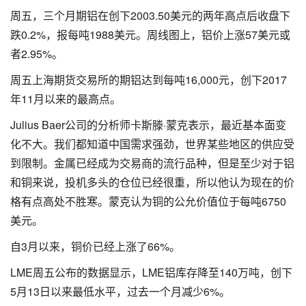
周五，三个月期铝在创下2003.50美元的两年高点后收盘下
跌0.2%，报每吨1988美元。周线图上，铝价上涨57美元或
者2.95%。
周五上海期货交易所的期铝达到每吨16,000元，创下2017
年11月以来的最高点。
Julius Baer公司的分析师卡斯滕·蒙克表示，最近基本面变
化不大。我们都知道中国需求强劲，世界某些地区的供应受
到限制。金属已经成为交易商的流行品种，但是至少对于铝
和铜来说，投机多头的仓位已经很重，所以他认为现在的价
格有点高处不胜寒。蒙克认为铜的公允价值位于每吨6750
美元。
自3月以来，铜价已经上涨了66%。
LME周五公布的数据显示，LME铝库存降至140万吨，创下
5月13日以来最低水平，过去一个月减少6%。