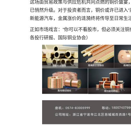
这场由贸易政策与供应危机共同点燃的铜价盛宴
已悄然升级。对于投资者而言，铜价或许已进入“
新能源汽车，金属涨价的涟漪终将传导至日常生
正如市场戏言：“你可以不看股市，但必须关注铜
各投行研报、国际铜业协会）