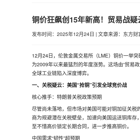
铜价狂飙创15年新高！贸易战疑
发布时间：2025年12月24日
|
文章来源：东方财
12月24日，伦敦金属交易所（LME）铜价一举突
为2009年以来最猛烈的年度涨势。这场由“贸易
全球工业链陷入深度博弈。
一、关税疑云：美国“抢铜”引发全球竞价战
核心推手：特朗普关税政策预期
尽管尚未落地，但市场对美国可能对铜加征关税的
商为规避潜在关税壁垒，加速向美国运送铜库存，
至不惜高价锁定长期合同，进一步推高铜价。
中国需求“韧性”超预期