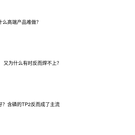
什么高端产品难做？
， 又为什么有时反而焊不上？
？含磷的TP2反而成了主流