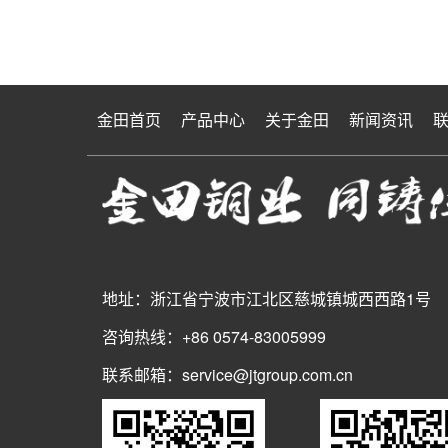
金田首页
产品中心
关于金田
新闻资讯
地址：浙江省宁波市江北区慈城镇城西西路1号
咨询热线：+86 0574-83005999
联系邮箱：service@jtgroup.com.cn