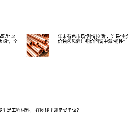
近1.2
年末有色市场“剧情拉满”，谁是“主角
焦虑”，全
价独领风骚！铜价回调中藏“韧性”​
缆里是工程材料， 在网线里却备受争议？