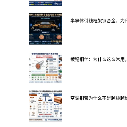
半导体引线框架铜合金，为
镀锡铜丝：为什么这么常用
空调铜管为什么不是越纯越好