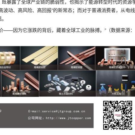
，既暴露了全球产业链的脆弱性，也揭示了能源转型时代的资源
高波动、高风险、高回报”的新常态；而对于普通消费者，从电
活。
价——因为它涨跌的背后，藏着全球工业的脉搏。”（数据来源：