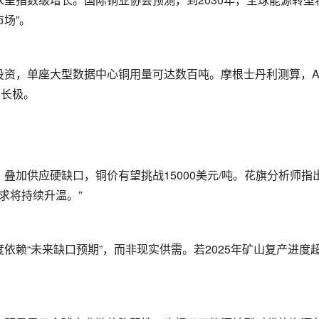
场”。
资，单座大型数据中心铜用量可达数百吨。摩根士丹利测算，A
增长极。
加供应硬缺口，铜价有望挑战15000美元/吨。花旗分析师指出
求将持续升温。”
依赖“未来缺口预期”，而非现实供需。若2025年矿山复产进度