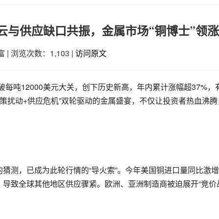
云与供应缺口共振，金属市场“铜博士”领
富
|
浏览次数：1,103
|
访问原文
破每吨12000美元大关，创下历史新高，年内累计涨幅超37%，
政策扰动+供应危机”双轮驱动的金属盛宴，不仅让投资者热血沸
猜测，已成为此轮行情的“导火索”。今年美国铜进口量同比激
导致全球其他地区供应骤紧。欧洲、亚洲制造商被迫展开“竞价