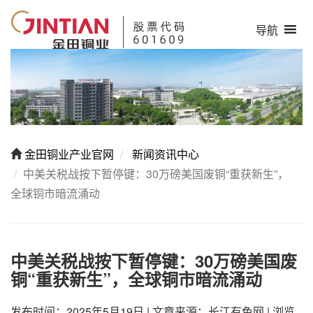
导航
金田铜业产业官网
新闻资讯中心
中美关税战按下暂停键：30万磅美国废铜“重获新生”，
全球铜市暗流涌动
中美关税战按下暂停键：30万磅美国废
铜“重获新生”，全球铜市暗流涌动
发布时间：2025年5月19日
|
文章来源：长江有色网
|
浏览