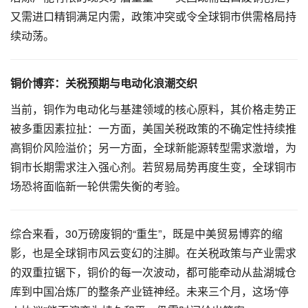
又需进口精铜满足内需，政策冲突或令全球铜市供需格局持
续动荡。
铜价博弈：关税预期与电动化浪潮交织
当前，铜作为电动化与基建领域的核心原料，其价格走势正
被多重因素拉扯：一方面，美国关税政策的不确定性持续推
高铜价风险溢价；另一方面，全球新能源转型需求激增，为
铜市长期需求注入强心剂。若贸易局势再度生变，全球铜市
场恐将面临新一轮供需失衡的考验。
综合来看，30万磅废铜的“重生”，既是中美贸易博弈的缩
影，也是全球铜市风云变幻的注脚。在关税政策与产业需求
的双重拉锯下，铜价的每一次波动，都可能牵动从盐湖城仓
库到中国冶炼厂的整条产业链神经。未来三个月，这场“停