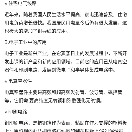
※ 住宅电气线路
近年来，随着我国人民生活水平提高，家电迅速普及，住宅
用电负荷增长很快。我国居民用电量今后仍有很大发展，这
也极大的增加了铜导线的应用。
B.电子工业中的应用
电子工业是新兴产业，在它蒸蒸日上的发展过程中，不断开
发出钢的新产品和新的应用领域。目前它的应用己从电真空
器件和印刷电路，发展到微电子和半导体集成电路中。
※ 电真空器件
电真空器件主要是高频和超高频发射管、波导管、磁控管
等，它们需 要高纯度无氧铜和弥散强化无氧铜。
※ 印刷电路
铜印刷电路，是把铜箔作为表面，粘贴在作为支撑的塑料板
上；用照相的办法把电路布线图印制在铜版上;通过浸蚀把