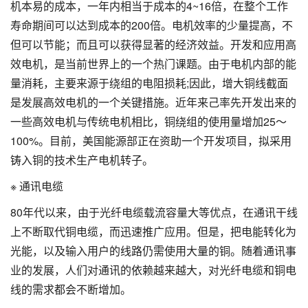
机本易的成本，一年内相当于成本的4~16倍，在整个工作
寿命期间可以达到成本的200倍。电机效率的少量提高，不
但可以节能；而且可以获得显著的经济效益。开发和应用高
效电机，是当前世界上的一个热门课题。由于电机内部的能
量消耗，主要来源于绕组的电阻损耗;因此，增大铜线截面
是发展高效电机的一个关键措施。近年来己率先开发出来的
一些高效电机与传统电机相比，铜绕组的使用量增加25～
100%。目前，美国能源部正在资助一个开发项目，拟采用
铸入铜的技术生产电机转子。
※ 通讯电缆
80年代以来，由于光纤电缆载流容量大等优点，在通讯干线
上不断取代铜电缆，而迅速推广应用。但是，把电能转化为
光能，以及输入用户的线路仍需使用大量的铜。随着通讯事
业的发展，人们对通讯的依赖越来越大，对光纤电缆和铜电
线的需求都会不断增加。