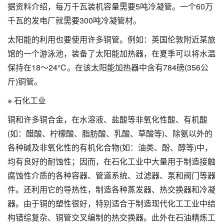
据资料介绍，每万千瓦装机容量需要5吨冷凝管。一个60万
千瓦的发电厂就需要300吨冷凝管材。
太阳能的利用也要使用许多铜管。例如：英国伦敦附近某旅
馆的一个游泳池，装备了太阳能加热器，在夏季可以将水温
保持在18～24℃。在该太阳能加热器中含有784磅(356公
斤)铜管。
※ 石化工业
铜和许多铜合金，在水溶液、盐酸等非氧化性酸、有机酸
(如：醋酸、柠檬酸、脂肪酸、乳酸、草酸等)、除氨以外的
各种碱及非氧化性的有机化合物(如：油类、酚、醇等)中，
均有良好的耐蚀性；因而，在石化工业中大量用于制造接触
腐蚀性介质的各种容器、管道系统、过滤器、泵和阀门等器
件。还利用它的导热性，制造各种蒸发器、热交换器和冷凝
器。由于铜的塑性很好，特别适合于制造现代化工工业中结
构错综复杂、铜管交叉编制的热交换器。此外在石油精炼工