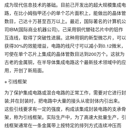
成为现代信息技术的基础。目前己开发出的超大规模集成电
路，在比小姆指甲还小的单个芯片面积上，能做出的晶体管
数目，己达十万甚至百万以上。最近，国际著名的计算机公
司IBM(国际商业机器公司)，己采用铜代替硅芯片中的铝作
互连线，取得了突破性进展。这种用铜的新型微芯片，可以
获得30%的效能增益，电路的线尺寸可以减小到0.12微米，
可使在单个芯片上集成的晶体管数目达到200万个。这就为
古老的金属铜，在半导体集成电路这个最新技术领域中的应
用，开创了新局面。
※ 引线框架
为了保护集成电路或混合电路的正常工作，需要对它进行封
装;并在封装时，把电路中大量的接头从密封体内引出来。
这些引线要求有一定的强度，构成该集成封装电路的支承骨
架，称为引线框架。实际生产中，为了高速大批量生产，引
线框架通常在一条金属带上按特定的排列方式连续冲压而