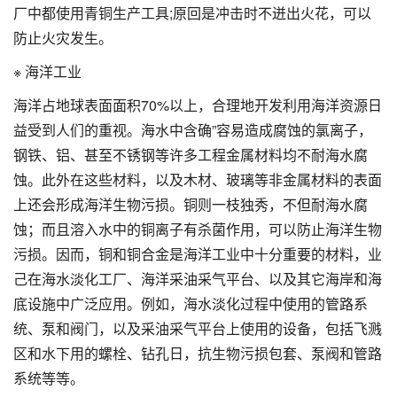
厂中都使用青铜生产工具;原回是冲击时不迸出火花，可以
防止火灾发生。
※ 海洋工业
海洋占地球表面面积70%以上，合理地开发利用海洋资源日
益受到人们的重视。海水中含确”容易造成腐蚀的氯离子，
钢铁、铝、甚至不锈钢等许多工程金属材料均不耐海水腐
蚀。此外在这些材料，以及木材、玻璃等非金属材料的表面
上还会形成海洋生物污损。铜则一枝独秀，不但耐海水腐
蚀；而且溶入水中的铜离子有杀菌作用，可以防止海洋生物
污损。因而，铜和铜合金是海洋工业中十分重要的材料，业
己在海水淡化工厂、海洋采油采气平台、以及其它海岸和海
底设施中广泛应用。例如，海水淡化过程中使用的管路系
统、泵和阀门，以及采油采气平台上使用的设备，包括飞溅
区和水下用的螺栓、钻孔日，抗生物污损包套、泵阀和管路
系统等等。