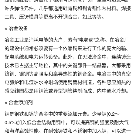
许多弹性元件，几乎都选用硅青铜和锡青铜作为材料。焊接
工具、压铸模具等更离不开铜合金，如此等等。
※ 冶金设备
冶金工业是消耗电能的大户，素有”电老虎”之称。在冶金厂
的建设中通常必须要有一个依靠铜来进行工作的庞大的输、
配电系统和电力运转设备。此外，在火法冶金中，连续铸造
技术已占据主导地位，其中的关键部件一结晶器，大都采用
铬铜、银铜等高强度和高导热性的铜合金。电冶金中的真空
电弧炉和电渣炉水冷坩埚使用钢管材制造，各种感应加热的
感应线圈都是用铜管或异型铜管绕制而成，内中通水冷却。
※ 合金添加剂
铜是钢铁和铝等合金中的重要添加元素。少量铜(0.2～
0.5%)加入低合金结构用钢中，可以提高钢的强度及耐大气
和海洋腐蚀性能。在耐蚀铸铁和不锈钢中加入铜，可以进一