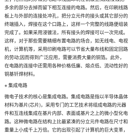
多余的部分去掉而留下相互连接的电路。然后，在印刷线路
板上与外部的连接处冲孔，把分立元件的接头或其它部分的
终端插入，焊接在这个口路上，这样一个完整的线路便组装
完成了。如果采用浸镀法，所有接头的焊接可以一次完成。
这样，对于那些需要精细布置电路的场合，如无线电、电视
机，计算机等，采用印刷电路可以节省大量布线和固定回路
的劳动;因而得到广泛应用，需要消费大量的铜箔。此外，
在电路的连接中还需用各种价格低廉、熔点低、流动性好的
铜基钎焊材料。
※ 集成电路
微电子技术的核心是集成电路。集成电路是指以半导体晶体
材料为基片(芯片)，采用专门的工艺技术将组成电路的元器
件和互连线集成在基片内部、表面或基片之上的微小型化电
路。这种微电路在结构上比最紧凑的分立元件电路在尺寸和
重量上小成千上万倍。它的出现引起了计算机的巨大变革，