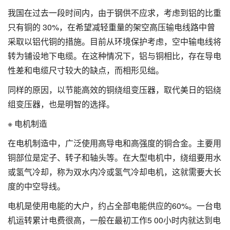
我国在过去一段时间内，由于钢供不应求，考虑到铝的比重
只有铜的 30%，在希望减轻重量的架空高压输电线路中曾
采取以铝代铜的措施。目前从环境保护考虑，空中输电线将
转为铺设地下电缆。在这种情况下，铝与铜相比，存在导电
性差和电缆尺寸较大的缺点，而相形见绌。
同样的原因，以节能高效的铜绕组变压器，取代美日的铝绕
组变压器，也是明智的选择。
※ 电机制造
在电机制造中，广泛使用高导电和高强度的铜合金。主要用
铜部位是定子、转子和轴头等。在大型电机中，绕组要用水
或氢气冷却，称为双水内冷或氢气冷却电机，这就需要大长
度的中空导线。
电机是使用电能的大户，约占全部电能供应的60%。一台电
机运转累计电费很高，一般在最初工作5 00小时内就达到电