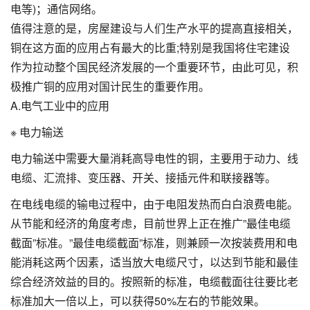
电等)；通信网络。
值得注意的是，房屋建设与人们生产水平的提高直接相关，
铜在这方面的应用占有最大的比重;特别是我国将住宅建设
作为拉动整个国民经济发展的一个重要环节，由此可见，积
极推广铜的应用对国计民生的重要作用。
A.电气工业中的应用
※ 电力输送
电力输送中需要大量消耗高导电性的铜，主要用于动力、线
电缆、汇流排、变压器、开关、接插元件和联接器等。
在电线电缆的输电过程中，由于电阻发热而白白浪费电能。
从节能和经济的角度考虑，目前世界上正在推广”最佳电缆
截面”标准。”最佳电缆截面”标准，则兼顾一次按装费用和电
能消耗这两个因素，适当放大电缆尺寸，以达到节能和最佳
综合经济效益的目的。按照新的标准，电缆截面往往要比老
标准加大一倍以上，可以获得50%左右的节能效果。