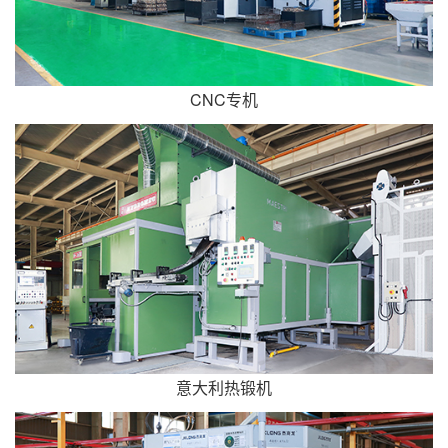
CNC专机
意大利热锻机