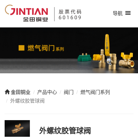
导航
金田铜业
产品中心
阀门
燃气阀门系列
外螺纹胶管球阀
外螺纹胶管球阀