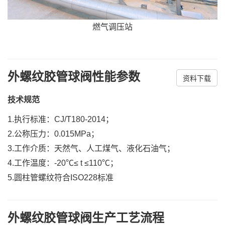
燃气调压站
外螺纹胶管球阀性能参数
资料下载
技术规范
1.执行标准：CJ/T180-2014；
2.公称压力：0.015MPa；
3.工作介质：天然气、人工煤气、液化石油气；
4.工作温度：-20℃≤ t ≤110℃；
5.圆柱管螺纹符合ISO228标准
外螺纹胶管球阀生产工艺流程