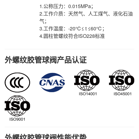
1.公称压力：0.015MPa；
2.工作介质：天然气、人工煤气、液化石油
气；
3.工作温度：-20℃≤ t ≤60℃；
4.圆柱管螺纹符合ISO228标准
外螺纹胶管球阀产品认证
外螺纹胶管球阀性能优势