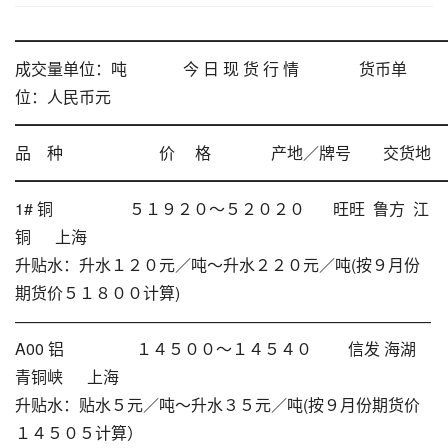
━━━━━━━━━━━━━━━━━━━━━━━━━━━
成交量单位：吨 今 日 现 货 行 情 货币单
位：人民币元
━━━━━━━━━━━━━━━━━━━━━━━━━━━
品 种 价 格 产地／牌号 交货地
━━━━━━━━━━━━━━━━━━━━━━━━━━━
1# 铜 ５１９２０～５２０２０ 旺旺 鲁方 江
铜 上海
升贴水：升水１２０元／吨～升水２２０元／吨(按９月份
期货价５１８００计算)
——————————————————————————
A00 铝 １４５００～１４５４０ 信发 海湖
青铜峡 上海
升贴水：贴水５元／吨～升水３５元／吨(按９月份期货价
１４５０５计算）