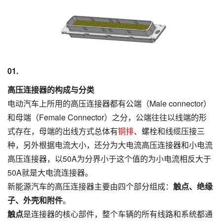
01
.
高压连接器的构成与分类
电动汽车上所用的高压连接器都有公端（Male connector）
和母端（Female Connector）之分，公端往往以线端的形
式存在，母端的出线方式总体有
铜排
、螺栓和线缆压接三
种，另外根据电流大小，还分为大电流高压连接器和小电流
高压连接器，以50A为分界小于这个值的为小电流相反大于
50A就是大电流连接器。
新能源汽车的高压连接器主要由四个部分组成：
触点、绝缘
子、外壳和附件
。
触点
是连接器的核心部件，整个车辆的所有线路和系统都通