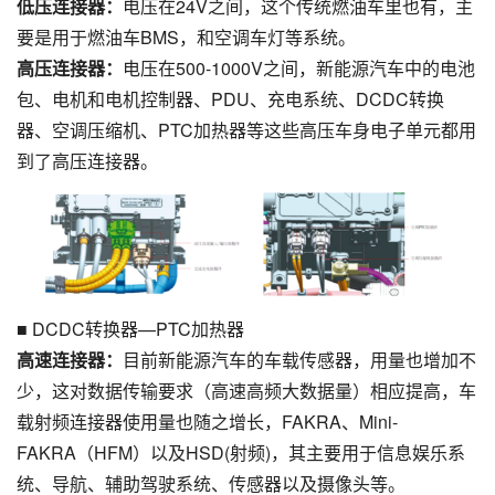
低压连接器：
电压在24V之间，这个传统燃油车里也有，主
要是用于燃油车BMS，和空调车灯等系统。
高压连接器：
电压在500-1000V之间，新能源汽车中的电池
包、电机和电机控制器、PDU、充电系统、DCDC转换
器、空调压缩机、PTC加热器等这些高压车身电子单元都用
到了高压连接器。
■ DCDC转换器—PTC加热器
高速连接器：
目前新能源汽车的车载传感器，用量也增加不
少，这对数据传输要求（高速高频大数据量）相应提高，车
载射频连接器使用量也随之增长，FAKRA、Mini-
FAKRA（HFM）以及HSD(射频)，其主要用于信息娱乐系
统、导航、辅助驾驶系统、传感器以及摄像头等。