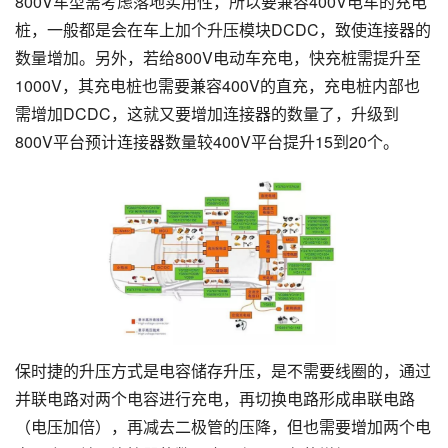
800V车型需考虑落地实用性，所以要兼容400V电车的充电
桩，一般都是会在车上加个升压模块DCDC，致使连接器的
数量增加。另外，若给800V电动车充电，快充桩需提升至
1000V，其充电桩也需要兼容400V的直充，充电桩内部也
需增加DCDC，这就又要增加连接器的数量了，升级到
800V平台预计连接器数量较400V平台提升15到20个。
保时捷的升压方式是电容储存升压，是不需要线圈的，通过
并联电路对两个电容进行充电，再切换电路形成串联电路
（电压加倍），再减去二极管的压降，但也需要增加两个电