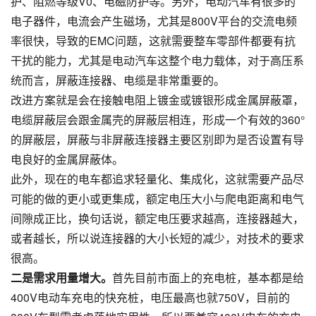
护、阻燃等级V0、电磁防护等。另外，电动汽车有很多的
电子器件，电流会产生磁场，尤其是800V平台的交流电频
率很快，导致的EMC问题，这就需要整车零部件都要有抗
干扰的能力，尤其是电动汽车这整个电力载体，对于高压系
统而言，屏蔽连接器、电缆是非常重要的。
改进方案就是会在接触电阻上镀金或镀银形成金属屏蔽罩，
电缆屏蔽层会跟金属壳的屏蔽层相连，形成一个有效的360°
的屏蔽层，屏蔽与非屏蔽连接器主要区别即为是否设置有导
电良好的金属屏蔽体。
此外，现在的电车都追求轻量化、集成化，这就需要产品尽
可能的做的更小或更集成，额定电压大小与爬电距离和电气
间隙成正比，换句话说，额定电压要求越高，连接器越大，
或者越长，所以说连接器的大小长短的减少，对技术的要求
很高。
二是需求用量增大。
首先目前市面上的充电桩，基本都是给
400V电动车充电的快充桩，电压最高也就750V，目前的