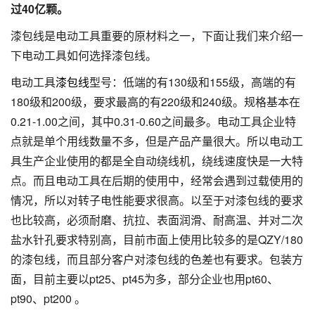
过
40
亿颗。
漆包线是电动工具重要的原材料之一，下面让我们来介绍一
下电动工具如何选择漆包线。
电动工具
漆包线
型号：低端的有130级和155级，高端的有
180级和200级，要求最高的有220级和240级。规格基本在
0.21-1.00之间，其中0.31-0.60之间最多。电动工具企业特
点就是单个用线数量不多，但是产品产量很大。所以电动工
具生产企业使用的都是全自动绕线机，绕线速度快是一大特
点。而且电动工具在后期的使用中，经常会遇到过载使用的
情况，所以对转子电性能要求很高。以至于对漆包线的要求
也比较高，必须耐磨、抗拉、表面润滑、耐高温、并对二次
盐水针孔要求特别高，目前市面上使用比较多的是QZY/180
的漆包线，而且部分客户对漆包线的色差也有要求。包装方
面，目前主要以pt25、pt45为多，部分企业也用pt60、
pt90、pt200 。