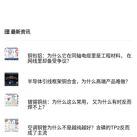
最新资讯
铜包铝：为什么它在同轴电缆里是工程材料， 在
网线里却备受争议？
半导体引线框架铜合金，为什么高端产品难做？
镀锡铜丝：为什么这么常用， 又为什么有时反而
焊不上？
空调铜管为什么不是越纯越好？含磷的TP2反而
成了主流