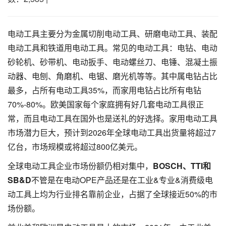
电动工具主要分为金属切削电动工具、研磨电动工具、装配
电动工具和铁道用电动工具。常见的电动工具：电钻、电动
砂轮机、砂带机、电动扳手、电动螺丝刀、电锤、混凝土振
动器、电刨、角磨机、电锯、磨光机等等。其中属电钻占比
最多，占所有电动工具35%，而家用电钻占比所有电钻
70%-80%。欧美国家每个家庭拥有好几套电动工具很正
常，而且电动工具在国外也是送礼的好选择。家用电动工具
市场潜力巨大，预计到2026年全球电动工具出货量将超过7
亿台，市场规模或将超过800亿美元。
全球电动工具企业市场份额仍相对集中，
BOSCH
、
TTI
和
SB&D
不管是在电动OPE产品还是在工业&专业&消费级电
动工具上均为行业排名靠前企业，占据了全球接近50%的市
场份额。