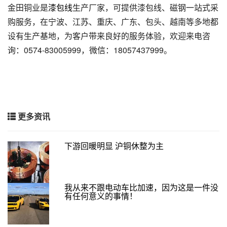
金田铜业是
漆包线
生产厂家，可提供漆包线、磁钢一站式采
购服务，在宁波、江苏、重庆、广东、包头、越南等多地都
设有生产基地，为客户带来良好的服务体验，欢迎来电咨
询：0574-83005999，微信：18057437999。
更多资讯
下游回暖明显 沪铜休整为主
我从来不跟电动车比加速，因为这是一件没
有任何意义的事情！