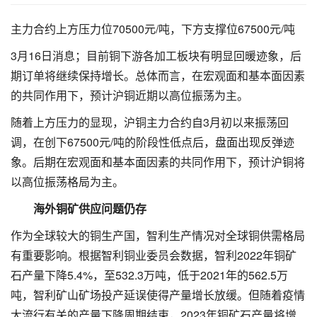
主力合约上方压力位70500元/吨，下方支撑位67500元/吨
3月16日消息；目前铜下游各加工板块有明显回暖迹象，后
期订单将继续保持增长。总体而言，在宏观面和基本面因素
的共同作用下，预计沪铜近期以高位振荡为主。
随着上方压力的显现，沪铜主力合约自3月初以来振荡回
调，在创下67500元/吨的阶段性低点后，盘面出现反弹迹
象。后期在宏观面和基本面因素的共同作用下，预计沪铜将
以高位振荡格局为主。
海外铜矿供应问题仍存
作为全球较大的铜生产国，智利生产情况对全球铜供需格局
有重要影响。根据智利铜业委员会数据，智利2022年铜矿
石产量下降5.4%，至532.3万吨，低于2021年的562.5万
吨，智利矿山矿场投产延误使得产量增长放缓。但随着疫情
大流行有关的产量下降周期结束，2023年铜矿石产量将增