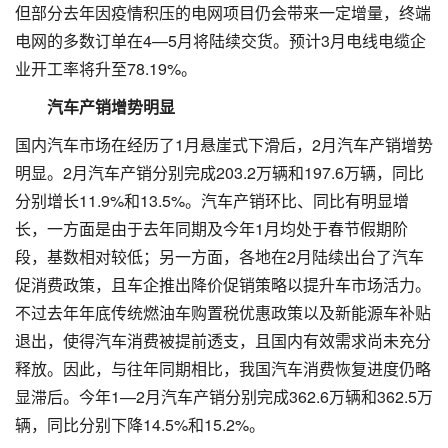
但部分去年因疫情积压的电网项目仍会带来一定增量，终端
电网的多数订单在4—5月将陆续交货。预计3月电线电缆企
业开工率将升至78.19%。
汽车产销增势明显
国内汽车市场在经历了1月悬崖式下滑后，2月汽车产销增势
明显。2月汽车产销分别完成203.2万辆和197.6万辆，同比
分别增长11.9%和13.5%。汽车产销环比、同比有明显增
长，一方面是由于去年同期及今年1月均处于春节假期阶
段，基数相对较低；另一方面，各地在2月陆续出台了汽车
促消费政策，且车企推出降价促销策略以提升车市场活力。
不过去年年底传统燃油车购置税优惠政策以及新能源车补贴
退出，使得汽车消费被提前透支，且国内有效需求尚未充分
释放。因此，与往年同期相比，我国汽车消费恢复进度仍略
显滞后。今年1—2月汽车产销分别完成362.6万辆和362.5万
辆，同比分别下降14.5%和15.2%。