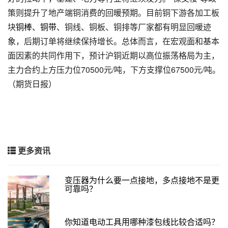
策则提升了地产端铜消费的回暖预期。目前铜下游各加工板
块
铜棒
、
铜带
、铜线、铜板、铜排等厂家都有明显回暖迹
象，后期订单将继续保持增长。总体而言，在宏观面和基本
面因素的共同作用下，预计沪铜近期以高位振荡格局为主，
主力合约上方压力位70500元/吨，下方支撑位67500元/吨。
（期货日报）
更多资讯
变压器为什么要一点接地，多点接地不是更
可靠吗？
你知道电动工具用哪种漆包线比较合适吗？