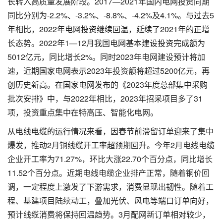
长转入高质量发展阶段。2017—2021年国内电网投资同期
同比分别为-2.2%、-3.2%、-8.8%、-4.2%及4.1%。与过去5
年相比，2022年电网投资继续回温，延续了2021年的正增
长态势。2022年1—12月我国电网基本建设投资完成额为
5012亿元，同比增长2%。同时2023年电网建设预计将加
速，近期国家电网表示2023年投资额将超过5200亿元，再
创历史新高。在国家电网发布的《2023年度总部集中采购
批次安排》中，与2022年相比，2023年招采项目多了31
项，投资重点集中在特高压、智能化电网。
从电线电缆的运行情况来看，因春节前滞留订单迎来了集中
爆发，推动2月铜线缆开工率超预期回升。今年2月电线电缆
企业开工率为71.27%，环比大涨22.70个百分点，同比增长
11.52个百分点。近期电线电缆企业排产正常，随着铜价回
调，一定程度上激发了下游需求，消费显现出韧性。随着工
程、基建项目陆续动工，叠加光伏、风电等端口订单向好，
预计线缆消费将保持回温趋势。3月配网新订单相对较少，