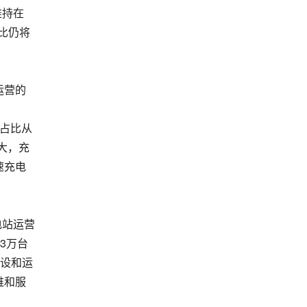
维持在
比仍将
运营的
桩占比从
较大，充
速充电
电站运营
43万台
建设和运
维和服