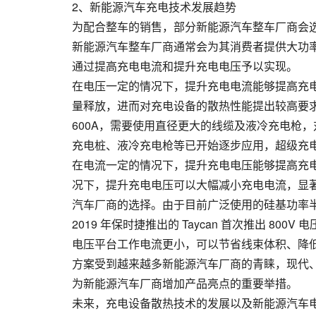
2、新能源汽车充电技术发展趋势
为配合整车的销售，部分新能源汽车整车厂商会
新能源汽车整车厂商通常会为其消费者提供大功
通过提高充电电流和提升充电电压予以实现。
在电压一定的情况下，提升充电电流能够提高充
量释放，进而对充电设备的散热性能提出较高要求
600A，需要使用直径更大的线缆及液冷充电枪
充电桩、液冷充电枪等已开始逐步应用，超级充
在电流一定的情况下，提升充电电压能够提高充
况下，提升充电电压可以大幅减小充电电流，显
汽车厂商的选择。由于目前广泛使用的硅基功率半
2019 年保时捷推出的 Taycan 首次推出 800
电压平台工作电流更小，可以节省线束体积、降低
方案受到越来越多新能源汽车厂商的青睐，现代、
为新能源汽车厂商增加产品亮点的重要举措。
未来，充电设备散热技术的发展以及新能源汽车