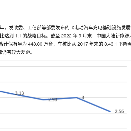
5 年，发改委、工信部等部委发布的《电动汽车充电基础设施发展
桩比达到 1:1 的战略目标。截至 2022 年 9 月末，中国大陆新能
有量为 448.80 万台，车桩比从 2017 年末的 3.43:1 下降至 
目标仍有较大差距。