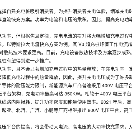
选择自建充电桩吸引消费者。为提升消费者充电体验，缩减充电
率直流快充方案。功率为电流和电压的乘积，因此，提高充电功
电功率，但根据焦耳定律，充电电流的提升将大幅增加充电过程
。以特斯拉大电流快充方案为例，其 V3 超充桩峰值工作电流
，对散热技术要求更高。目前，充电设备散热技术及方案逐步成熟
电桩有望得到进一步推广。
电功率，且不会显著增加充电过程中的热量释放；在充电功率一
著降低充电过程中的热量释放，因此，提升充电电压成为了许多
导体的耐压能力限制，新能源汽车厂商普遍采用 400V 电压平
V 电压平台架构，充电功率最高可达 350KW。相较于 400V 电压平台
线路内阻损耗，提升功率密度和能量使用效率。2021 年后，
起亚、北汽、广汽、小鹏等厂商相继推出 800V 电压平台，高
电压平台的提高，将会带动大电流、高电压的大功率快充需求，