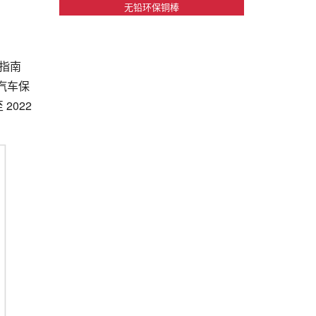
无铅环保铜棒
指南
源汽车保
2022