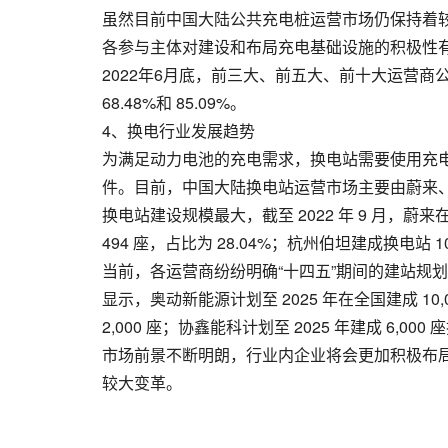
虽然目前中国大陆公共充电桩运营市场仍保持着
各参与主体对建设和布局充电基础设施的积极性有所
2022年6月底，前三大、前五大、前十大运营商公共充电
68.48%和 85.09%。
4、换电行业发展趋势
为满足动力电池的充电需求，换电站需要使用充
件。目前，中国大陆换电站运营市场主要由蔚来
换电站建设规模最大，截至 2022 年 9 月，蔚来
494 座，占比为 28.04%；杭州伯坦建成换电站 10
当前，各运营商纷纷明确“十四五”期间的建站规划
显示，奥动新能源计划至 2025 年在全国建成 10
2,000 座；协鑫能科计划至 2025 年建成 6,
市场前景不断明朗，行业内企业将会更加积极布
较大变革。