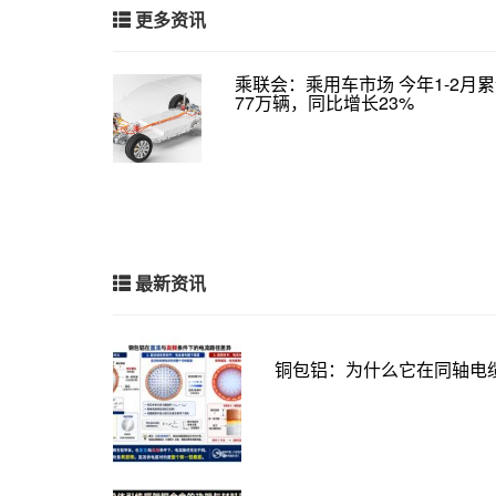
更多资讯
乘联会：乘用车市场 今年1-2月
77万辆，同比增长23%
最新资讯
铜包铝：为什么它在同轴电