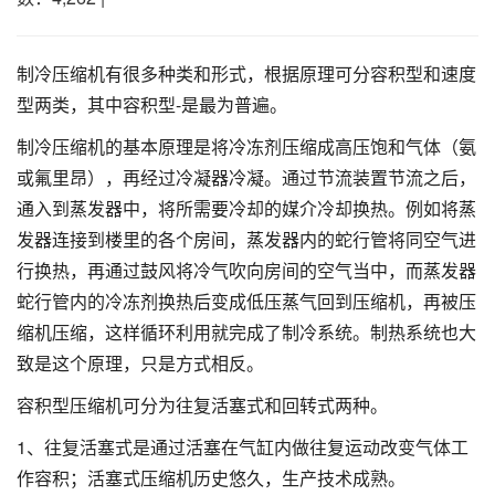
制冷压缩机有很多种类和形式，根据原理可分容积型和速度
型两类，其中容积型-是最为普遍。
制冷压缩机的基本原理是将冷冻剂压缩成高压饱和气体（氨
或氟里昂），再经过冷凝器冷凝。通过节流装置节流之后，
通入到蒸发器中，将所需要冷却的媒介冷却换热。例如将蒸
发器连接到楼里的各个房间，蒸发器内的蛇行管将同空气进
行换热，再通过鼓风将冷气吹向房间的空气当中，而蒸发器
蛇行管内的冷冻剂换热后变成低压蒸气回到压缩机，再被压
缩机压缩，这样循环利用就完成了制冷系统。制热系统也大
致是这个原理，只是方式相反。
容积型压缩机可分为往复活塞式和回转式两种。
1、往复活塞式是通过活塞在气缸内做往复运动改变气体工
作容积；活塞式压缩机历史悠久，生产技术成熟。