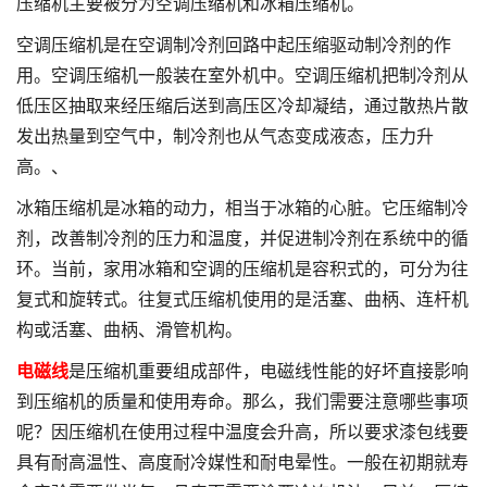
压缩机主要被分为空调压缩机和冰箱压缩机。
空调压缩机是在空调制冷剂回路中起压缩驱动制冷剂的作
用。空调压缩机一般装在室外机中。空调压缩机把制冷剂从
低压区抽取来经压缩后送到高压区冷却凝结，通过散热片散
发出热量到空气中，制冷剂也从气态变成液态，压力升
高。、
冰箱压缩机是冰箱的动力，相当于冰箱的心脏。它压缩制冷
剂，改善制冷剂的压力和温度，并促进制冷剂在系统中的循
环。当前，家用冰箱和空调的压缩机是容积式的，可分为往
复式和旋转式。往复式压缩机使用的是活塞、曲柄、连杆机
构或活塞、曲柄、滑管机构。
电磁线
是压缩机重要组成部件，电磁线性能的好坏直接影响
到压缩机的质量和使用寿命。那么，我们需要注意哪些事项
呢？因压缩机在使用过程中温度会升高，所以要求漆包线要
具有耐高温性、高度耐冷媒性和耐电晕性。一般在初期就寿