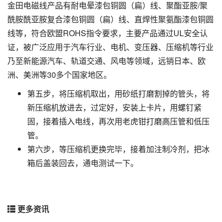
金田电磁线产品有耐电晕漆包铜圆（扁）线、聚酯亚胺/聚
酰胺酰亚胺复合漆包铜圆（扁）线、直焊性聚氨酯漆包铜圆
线等，符合欧盟ROHS指令要求，主要产品通过UL安全认
证，被广泛应用于汽车行业、电机、变压器、压缩机等行业
乃至新能源汽车、轨道交通、风电等领域，远销日本、欧
洲、美洲等30多个国家地区。
第五步，将压缩机取出，用砂纸打磨割掉的管头，将
新压缩机放进去，过定好，安装上卡片，用螺钉紧
固，接着插入电线，再次用老虎钳打磨高压管和低压
管。
第六步，等压缩机更换完毕，接着加注制冷剂，把冰
箱后盖装回去，通电测试一下。
更多资讯