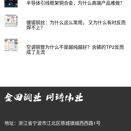
半导体引线框架铜合金，为什么高端产品难做？
镀锡铜丝：为什么这么常用， 又为什么有时反而
焊不上？
空调铜管为什么不是越纯越好？含磷的TP2反而
成了主流
地址：浙江省宁波市江北区慈城镇城西西路1号