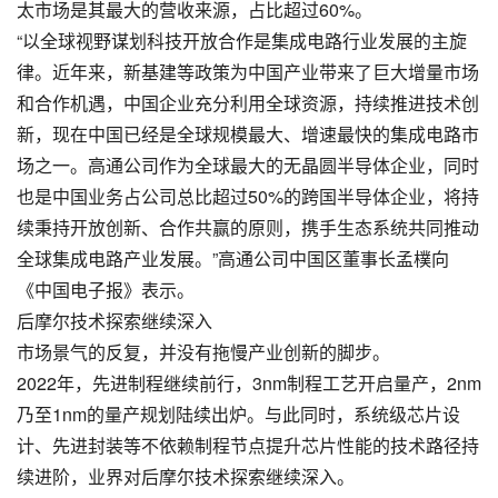
太市场是其最大的营收来源，占比超过60%。
“以全球视野谋划科技开放合作是集成电路行业发展的主旋
律。近年来，新基建等政策为中国产业带来了巨大增量市场
和合作机遇，中国企业充分利用全球资源，持续推进技术创
新，现在中国已经是全球规模最大、增速最快的集成电路市
场之一。高通公司作为全球最大的无晶圆半导体企业，同时
也是中国业务占公司总比超过50%的跨国半导体企业，将持
续秉持开放创新、合作共赢的原则，携手生态系统共同推动
全球集成电路产业发展。”高通公司中国区董事长孟樸向
《中国电子报》表示。
后摩尔技术探索继续深入
市场景气的反复，并没有拖慢产业创新的脚步。
2022年，先进制程继续前行，3nm制程工艺开启量产，2nm
乃至1nm的量产规划陆续出炉。与此同时，系统级芯片设
计、先进封装等不依赖制程节点提升芯片性能的技术路径持
续进阶，业界对后摩尔技术探索继续深入。