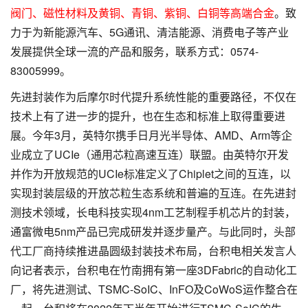
阀门、磁性材料及黄铜、青铜、紫铜、白铜等高端合金
。致
力于为新能源汽车、5G通讯、清洁能源、消费电子等产业
发展提供全球一流的产品和服务，联系方式：0574-
83005999。
先进封装作为后摩尔时代提升系统性能的重要路径，不仅在
技术上有了进一步的提升，也在生态和标准上取得重要进
展。今年3月，英特尔携手日月光半导体、AMD、Arm等企
业成立了UCIe（通用芯粒高速互连）联盟。由英特尔开发
并作为开放规范的UCIe标准定义了Chiplet之间的互连，以
实现封装层级的开放芯粒生态系统和普遍的互连。在先进封
测技术领域，长电科技实现4nm工艺制程手机芯片的封装，
通富微电5nm产品已完成研发并逐步量产。与此同时，头部
代工厂商持续推进晶圆级封装技术布局，台积电相关发言人
向记者表示，台积电在竹南拥有第一座3DFabric的自动化工
厂，将先进测试、TSMC-SoIC、InFO及CoWoS运作整合在