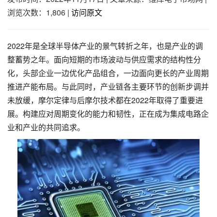
浏览次数：1,806
|
访问原文
2022年是全球半导体产业的景气转折之年，也是产业的调
整蓄势之年。面向短期的市场波动与供应需求的结构性分
化，头部企业一边优化产品组合，一边面向更长的产业周期
推进产能布局。与此同时，产业链各主要环节的创新步调并
未放缓，摩尔定律与后摩尔技术都在2022年取得了重要进
展。构建应对周期变化的能力和韧性，正在成为集成电路企
业和产业的共同追求。