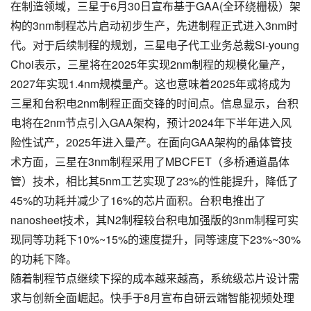
在制造领域，三星于6月30日宣布基于GAA(全环绕栅极）架
构的3nm制程芯片启动初步生产，先进制程正式进入3nm时
代。对于后续制程的规划，三星电子代工业务总裁Si-young
Choi表示，三星将在2025年实现2nm制程的规模化量产，
2027年实现1.4nm规模量产。这也意味着2025年或将成为
三星和台积电2nm制程正面交锋的时间点。信息显示，台积
电将在2nm节点引入GAA架构，预计2024年下半年进入风
险性试产，2025年进入量产。在面向GAA架构的晶体管技
术方面，三星在3nm制程采用了MBCFET（多桥通道晶体
管）技术，相比其5nm工艺实现了23%的性能提升，降低了
45%的功耗并减少了16%的芯片面积。台积电推出了
nanosheet技术，其N2制程较台积电加强版的3nm制程可实
现同等功耗下10%~15%的速度提升，同等速度下23%~30%
的功耗下降。
随着制程节点继续下探的成本越来越高，系统级芯片设计需
求与创新全面崛起。快手于8月宣布自研云端智能视频处理