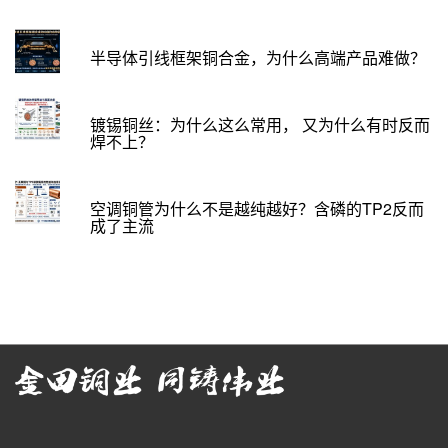
半导体引线框架铜合金，为什么高端产品难做？
镀锡铜丝：为什么这么常用， 又为什么有时反而
焊不上？
空调铜管为什么不是越纯越好？含磷的TP2反而
成了主流