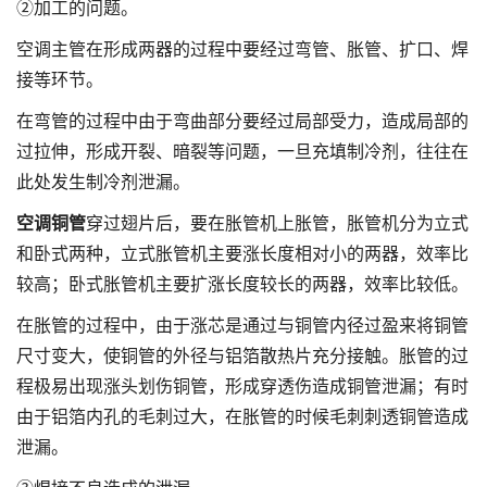
②加工的问题。
空调主管在形成两器的过程中要经过弯管、胀管、扩口、焊
接等环节。
在弯管的过程中由于弯曲部分要经过局部受力，造成局部的
过拉伸，形成开裂、暗裂等问题，一旦充填制冷剂，往往在
此处发生制冷剂泄漏。
空调铜管
穿过翅片后，要在胀管机上胀管，胀管机分为立式
和卧式两种，立式胀管机主要涨长度相对小的两器，效率比
较高；卧式胀管机主要扩涨长度较长的两器，效率比较低。
在胀管的过程中，由于涨芯是通过与铜管内径过盈来将铜管
尺寸变大，使铜管的外径与铝箔散热片充分接触。胀管的过
程极易出现涨头划伤铜管，形成穿透伤造成铜管泄漏；有时
由于铝箔内孔的毛刺过大，在胀管的时候毛刺刺透铜管造成
泄漏。