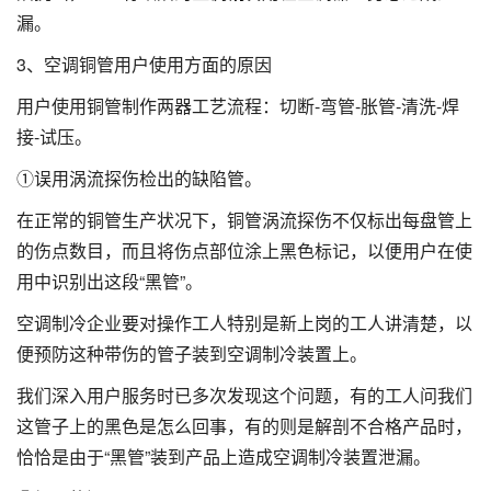
漏。
3、空调铜管用户使用方面的原因
用户使用铜管制作两器工艺流程：切断-弯管-胀管-清洗-焊
接-试压。
①误用涡流探伤检出的缺陷管。
在正常的铜管生产状况下，铜管涡流探伤不仅标出每盘管上
的伤点数目，而且将伤点部位涂上黑色标记，以便用户在使
用中识别出这段“黑管”。
空调制冷企业要对操作工人特别是新上岗的工人讲清楚，以
便预防这种带伤的管子装到空调制冷装置上。
我们深入用户服务时已多次发现这个问题，有的工人问我们
这管子上的黑色是怎么回事，有的则是解剖不合格产品时，
恰恰是由于“黑管”装到产品上造成空调制冷装置泄漏。