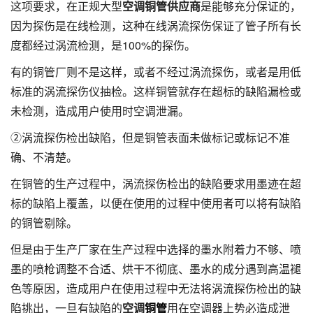
这项要求，在正规大型
空调铜管供应商
是能够充分保证的，
因为探伤是在线检测，这种在线涡流探伤保证了管子所有长
度都经过涡流检测，是100%的探伤。
有的铜管厂则不是这样，或者不经过涡流探伤，或者是用低
标准的涡流探伤仪抽检。这样铜管就存在超标的缺陷漏检或
未检测，造成用户使用时空调泄漏。
②涡流探伤检出缺陷，但是铜管表面未做标记或标记不准
确、不清楚。
在铜管的生产过程中，涡流探伤检出的缺陷要求用墨迹在超
标的缺陷上覆盖，以便在使用的过程中使用者可以将有缺陷
的铜管剔除。
但是由于生产厂家在生产过程中选择的墨水附着力不够、喷
墨的喷枪调整不合适、烘干不彻底、墨水的成分遇到高温褪
色等原因，造成用户在使用过程中无法将涡流探伤检出的缺
陷挑出，一旦有缺陷的
空调
铜管
用在空调器上势必造成泄