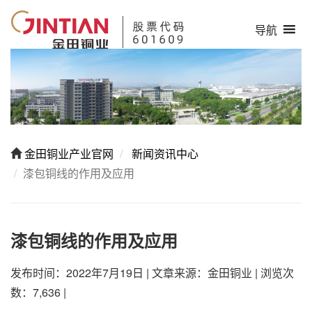
导航
金田铜业产业官网
新闻资讯中心
漆包铜线的作用及应用
漆包铜线的作用及应用
发布时间：2022年7月19日
|
文章来源：金田铜业
|
浏览次
数：7,636
|