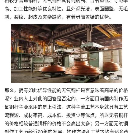
相较于普通铜杆，无氧铜杆具有纯度高、含氧量低、导电率
高、加工性能好等优良特性，且外观光洁，表面圆整，无毛
刺、裂纹、起皮及夹杂缺陷，有着毋庸置疑的优势。
那么，拥有如此优异性能的无氧铜杆是否意味着高昂的价格
呢？业内人士对此的回答是否定的，一方面目前国内制作无
氧铜杆主要采用的是上引法，这种主流工艺本身就具有工艺
流程短、成材率高、成本低、投资少等优点，所以无氧铜杆
的价格相较普通铜杆的价格不会高出太多；另一方面无氧铜
制作工艺历经近20年的发展，操作方法和工艺等均有诸多改