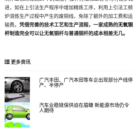
进，如在上引法生产程序中增加精炼工序，利用上引法工频
炉溶炼生产过程中产生的废铜线，免除了额外的加工费和运
输费。
凭借完善的技术工艺和生产流程，一家成熟的
无氧铜
杆
制造完全可以让无氧铜杆与普通铜杆的成本相差无几。
更多资讯
广汽丰田、广汽本田等车企出现部分产线停
产、半停产
汽车业稳链保供迫在眉睫 新能源市场仍令
人期待