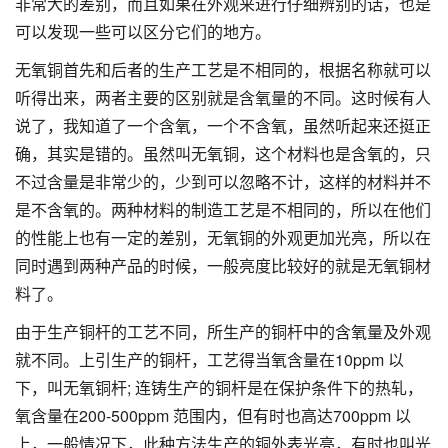
非常大的差别，而且如果在外观来进行仔细辨别的话，也是
可以发现一些可以区分它们的地方。
无氧铜首先和后者的生产工艺是不相同的，根据名称就可以
听得出来，两者主要的区别就是含氧量的不同。这时候有人
说了，我知道了一个含氧，一个不含氧，虽然听起来还挺正
确，其实是错的。虽然叫无氧铜，这个材料也是含氧的，只
不过含量是非常少的，少到可以忽略不计，这样的材料并不
是不含氧的。两种材料的制造工艺是不相同的，所以在他们
的性能上也有一定的差别，无氧铜的外观更加光亮，所以在
同时遇到两种产品的时候，一般亮度比较好的就是无氧铜材
料了。
由于生产铜杆的工艺不同，所生产的铜杆中的含氧量及外观
就不同。上引生产的铜杆，工艺得当氧含量在10ppm 以
下，叫无氧铜杆; 连铸生产的铜杆是在保护条件下的热轧，
氧含量在200-500ppm 范围内，但有时也高达700ppm 以
上，一般情况下，此种方法生产的铜外表光亮，有时也叫光