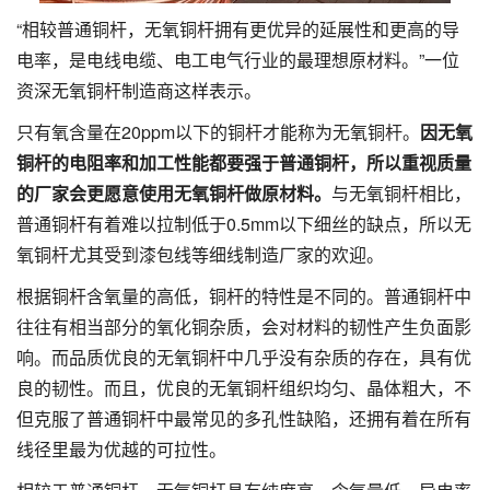
“相较普通铜杆，无氧铜杆拥有更优异的延展性和更高的导
电率，是电线电缆、电工电气行业的最理想原材料。”一位
资深无氧铜杆制造商这样表示。
只有氧含量在20ppm以下的铜杆才能称为无氧铜杆。
因无氧
铜杆的电阻率和加工性能都要强于普通铜杆，所以重视质量
的厂家会更愿意使用无氧铜杆做原材料。
与无氧铜杆相比，
普通铜杆有着难以拉制低于0.5mm以下细丝的缺点，所以无
氧铜杆尤其受到漆包线等细线制造厂家的欢迎。
根据铜杆含氧量的高低，铜杆的特性是不同的。普通铜杆中
往往有相当部分的氧化铜杂质，会对材料的韧性产生负面影
响。而品质优良的无氧铜杆中几乎没有杂质的存在，具有优
良的韧性。而且，优良的无氧铜杆组织均匀、晶体粗大，不
但克服了普通铜杆中最常见的多孔性缺陷，还拥有着在所有
线径里最为优越的可拉性。