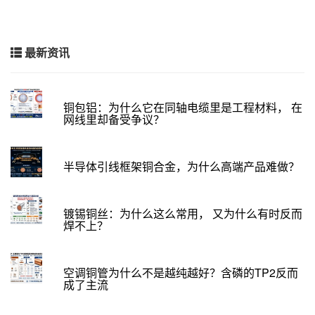
最新资讯
铜包铝：为什么它在同轴电缆里是工程材料， 在
网线里却备受争议？
半导体引线框架铜合金，为什么高端产品难做？
镀锡铜丝：为什么这么常用， 又为什么有时反而
焊不上？
空调铜管为什么不是越纯越好？含磷的TP2反而
成了主流