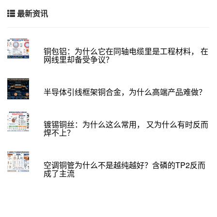
最新资讯
铜包铝：为什么它在同轴电缆里是工程材料， 在
网线里却备受争议？
半导体引线框架铜合金，为什么高端产品难做？
镀锡铜丝：为什么这么常用， 又为什么有时反而
焊不上？
空调铜管为什么不是越纯越好？含磷的TP2反而
成了主流