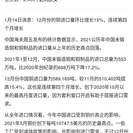
1月14日消息：12月份的铜进口量环比增长15%，连续第四
个月增长
中国海关周五发布的统计数据显示，2021公历年中国未锻
造铜和铜制品的进口量从上年的历史高点回落。
2021年1至12月，中国未锻造铜和铜制品的进口总量为553
万吨，比2020年创纪录的668万吨下降17.2%。
12月份中国铜进口量为589,165吨，较11月的510,402吨提
高15.4%，这也是连续第四个月增长，创下2020年10月以
来的最高月度进口量，因为套利窗口开启有助于提振进口需
求。
从全年进口情况看，今年中国进口受到铜价高企的影响，
2021年5月铜价创下每吨10747.5美元的历史最高点。一些
工厂受到减排政策的影响，也影响到进口需求。不过12月份