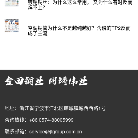
镀锡铜丝：为什么这么常用， 又为什么有时反而
焊不上？
空调铜管为什么不是越纯越好？含磷的TP2反而
成了主流
地址：浙江省宁波市江北区慈城镇城西西路1号
咨询热线：+86 0574-83005999
联系邮箱：service@jtgroup.com.cn