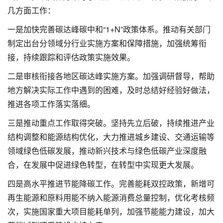
几方面工作：
一是加快完善碳达峰碳中和“1+N”政策体系。推动有关部门
制定出台分领域分行业实施方案和保障措施，加强统筹衔
接，持续跟踪和评估政策实施效果。
二是审核衔接各地区碳达峰实施方案。加强调研督导，帮助
地方解决实际工作中遇到的困难，及时总结好经验好做法，
推进各项工作落实落细。
三是推动重点工作取得突破。坚持先立后破，持续推进产业
结构调整和能源结构优化，大力推进城乡建设、交通运输等
领域绿色低碳发展，推动新兴技术与绿色低碳产业深度融
合，在发展中促进绿色转型，在转型中实现更大发展。
四是高水平推进节能降碳工作。完善能耗双控政策，新增可
再生能源和原料用能不纳入能源消费总量控制，优化考核频
次，实施国家重大项目能耗单列，加强节能能力建设，加大