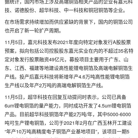
据统计，国内市场上涉及高端铜箔相关产品的企业有嘉元科
技、诺德股份、超华科技、中一科技和铜冠铜箔等企业。
在市场需求持续增加而供应紧缺的背景下，国内的铜箔公司
也开启了新一轮扩产周期。
11月5日，嘉元科技发布2021年度向特定对象发行A股股票
预案，拟向包括公司控股股东嘉元实业在内的不超过35名特
定对象发行股票融资49亿元，募投项目主要用于广东、山
东、江西、福建等地建设高性能锂电铜箔及高端电解铜箔生
产线。投产后嘉元科技将新增年产4.6万吨高性能锂电铜箔
生产线以及年产2万吨的高端电解铜箔生产线。
11月5日，超华科技在回复互动提问时表示，公司已具备
6um锂电铜箔的量产能力，同时成功开发了4.5um锂电铜箔
产品。目前超华科技铜箔年产能2万吨/年，其中5000-6000
吨可生产锂电铜箔，公司于2021年2月在广西玉林开工建设
“年产10万吨高精度电子铜箔产业基地项目”，该项目一期5