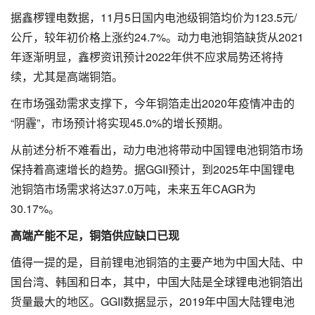
据鑫椤锂电数据，11月5日国内电池级铜箔均价为123.5元/
公斤，较年初价格上涨约24.7%。动力电池铜箔缺货从2021
年逐渐明显，鑫椤资讯预计2022年供不应求局势还将持
续，尤其是高端铜箔。
在市场强劲需求支撑下，今年铜箔走出2020年疫情冲击的
“阴霾”，市场预计将实现45.0%的增长预期。
从前述分析不难看出，动力电池将带动中国锂电池铜箔市场
保持着高速增长的趋势。据GGII预计，到2025年中国锂电
池铜箔市场需求将达37.0万吨，未来五年CAGR为
30.17%。
高端产能不足，铜箔供应缺口已现
值得一提的是，目前锂电池铜箔的主要产地为中国大陆、中
国台湾、韩国和日本，其中，中国大陆是全球锂电池铜箔出
货量最大的地区。GGII数据显示，2019年中国大陆锂电池