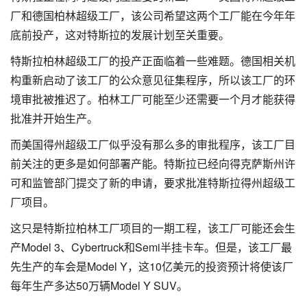
厂和德国柏林超级工厂，该公司希望这两个工厂能在今年年
底前投产，这对特斯拉的发展计划至关重要。
特斯拉柏林超级工厂的投产正面临着一些难题。德国相关机
构重新启动了该工厂的公众意见征集程序，所以该工厂的环
境审批被推迟了。柏林工厂可能至少还需要一个月才能获得
批准并开始生产。
而美国得州超级工厂似乎没有那么多的审批程序，该工厂目
前关注的更多是如何部署产能。特斯拉已经向得克萨斯州许
可和监管部门提交了新的申请，要求批准特斯拉得州超级工
厂项目。
这只是特斯拉柏林工厂项目的一期工程，该工厂可能还会生
产Model 3、Cybertruck和Semi半挂卡车。但是，该工厂最
先生产的车会是Model Y，这10亿美元的投资预计将使该厂
每年生产多达50万辆Model Y SUV。