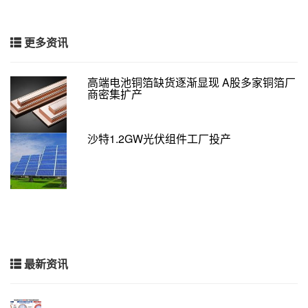
更多资讯
高端电池铜箔缺货逐渐显现 A股多家铜箔厂
商密集扩产
沙特1.2GW光伏组件工厂投产
最新资讯