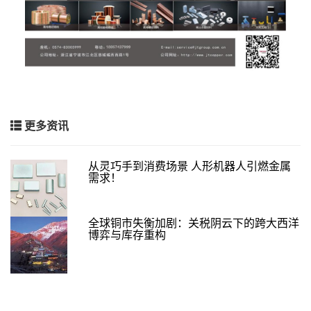
更多资讯
从灵巧手到消费场景 人形机器人引燃金属
需求！
全球铜市失衡加剧：关税阴云下的跨大西洋
博弈与库存重构