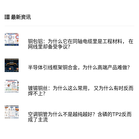
最新资讯
铜包铝：为什么它在同轴电缆里是工程材料， 在
网线里却备受争议？
半导体引线框架铜合金，为什么高端产品难做？
镀锡铜丝：为什么这么常用， 又为什么有时反而
焊不上？
空调铜管为什么不是越纯越好？含磷的TP2反而
成了主流