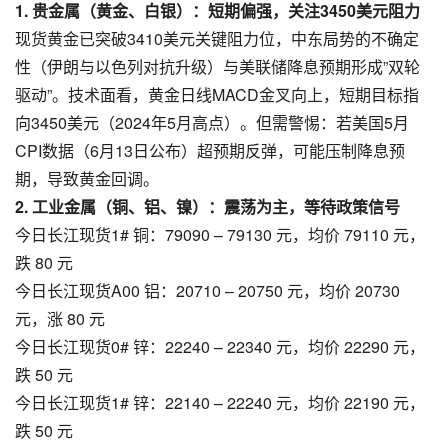
1. 贵金属（黄金、白银）：短期偏强，关注3450美元阻力​
现货黄金已突破3410美元关键阻力位，中东局势的不确定
性（伊朗与以色列对抗升级）与美联储降息预期形成”双轮
驱动”。技术面看，黄金日线MACD金叉向上，短期目标指
向3450美元（2024年5月高点）。但需警惕：若美国5月
CPI数据（6月13日公布）超预期反弹，可能压制降息预
期，导致黄金回调。
2. 工业金属（铜、铝、镍）：震荡为主，等待政策信号​
今日长江现货1# 铜：79090 – 79130 元，均价 79110 元，
跌 80 元​
今日长江现货A00 铝：20710 – 20750 元，均价 20730
元，涨 80 元​
今日长江现货0# 锌：22240 – 22340 元，均价 22290 元，
跌 50 元​
今日长江现货1# 锌：22140 – 22240 元，均价 22190 元，
跌 50 元​