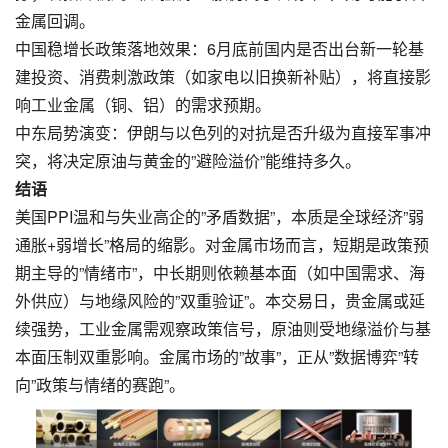
金属回调。
​中国稳增长政策落地效果​：6月底前国内是否出台新一轮基
建投资、消费刺激政策（如家电以旧换新补贴），将直接影
响工业金属（铜、铝）的需求预期。
​中东局势演变​：伊朗与以色列的对抗是否升级为直接军事冲
突，将决定原油与黄金的”避险溢价”能维持多久。
​结语​
美国PPI温和与失业高企的”矛盾数据”，本质是全球经济”弱
通胀+弱增长”格局的缩影。对金属市场而言，短期是政策预
期主导的”情绪市”，中长期则依赖基本面（如中国需求、海
外供应）与地缘风险的”双重验证”。本交易日，贵金属或延
续强势，工业金属需观察政策信号，原油则受地缘溢价与基
本面压制双重影响。金属市场的”故事”，正从”数据博弈”转
向”政策与情绪的赛跑”。