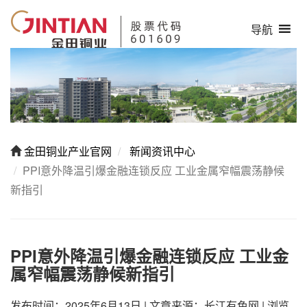
导航
金田铜业产业官网
新闻资讯中心
PPI意外降温引爆金融连锁反应 工业金属窄幅震荡静候
新指引​
PPI意外降温引爆金融连锁反应 工业金
属窄幅震荡静候新指引​
发布时间：2025年6月13日
|
文章来源：长江有色网
|
浏览