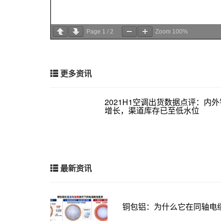
Page
1
/
2
Zoom
100%
更多资讯
2021H1空调出货数据点评：内
增长，渠道库存已至低水位
最新资讯
铜包铝：为什么它在同轴电