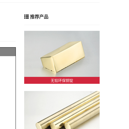
推荐产品
无铅环保铜锭