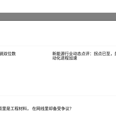
外销双位数
新能源行业动态点评：拐点已至，
动化进程加速
缆里是工程材料， 在网线里却备受争议？