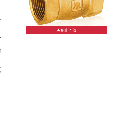
黄铜止回阀