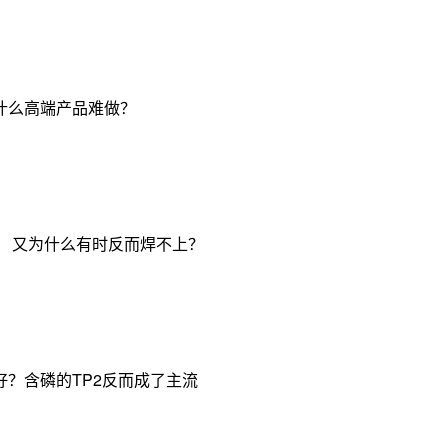
什么高端产品难做？
， 又为什么有时反而焊不上？
？含磷的TP2反而成了主流