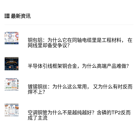
最新资讯
铜包铝：为什么它在同轴电缆里是工程材料， 在
网线里却备受争议？
半导体引线框架铜合金，为什么高端产品难做？
镀锡铜丝：为什么这么常用， 又为什么有时反而
焊不上？
空调铜管为什么不是越纯越好？含磷的TP2反而
成了主流