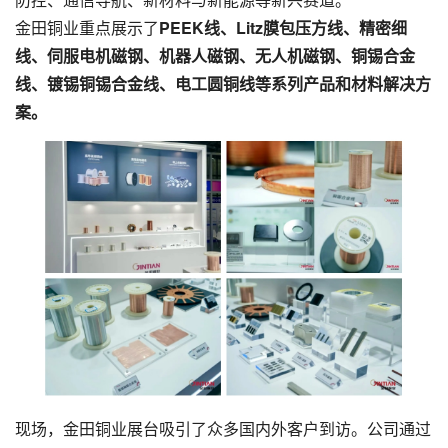
金田铜业重点展示了
PEEK线
、Litz膜包压方线、精密细
线、伺服电机磁钢、机器人磁钢、无人机磁钢、铜锡合金
线、镀锡铜锡合金线、
电工圆铜线
等系列产品和材料解决方
案。
现场，金田铜业展台吸引了众多国内外客户到访。公司通过