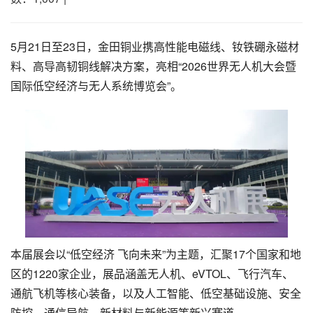
5月21日至23日，金田铜业携高性能电磁线、
钕铁硼永磁材
料
、高导高韧铜线解决方案，亮相“2026世界无人机大会暨
国际低空经济与无人系统博览会”。
本届展会以“低空经济 飞向未来”为主题，汇聚17个国家和地
区的1220家企业，展品涵盖无人机、eVTOL、飞行汽车、
通航飞机等核心装备，以及人工智能、低空基础设施、安全
防控、通信导航、新材料与新能源等新兴赛道。