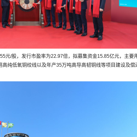
55元/股，发行市盈率为22.97倍，拟募集资金15.85亿元，主要
用高纯低氧铜绞线以及年产35万吨高导高韧铜线等项目建设及偿