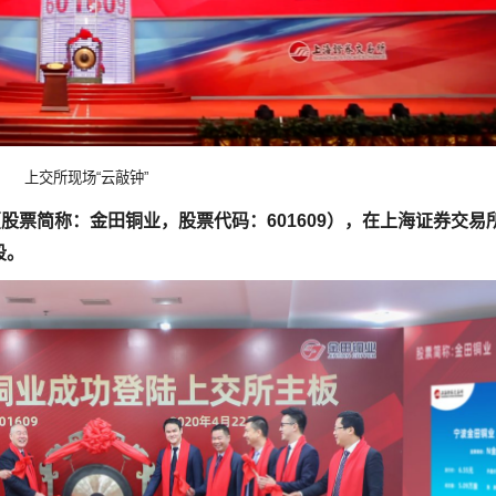
上交所现场“云敲钟”
股票简称：金田铜业，股票代码：601609），在上海证券交易
段。