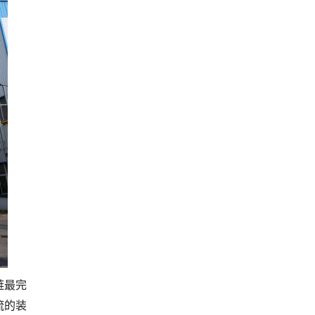
链最完
流的装