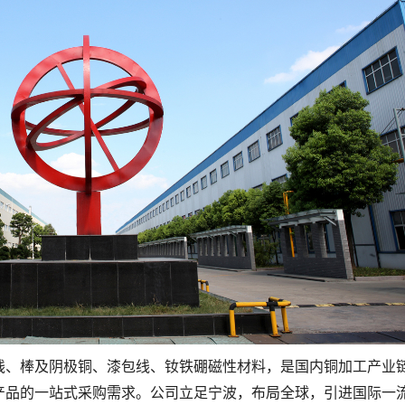
线、棒及阴极铜、漆包线、钕铁硼磁性材料，是国内铜加工产业
产品的一站式采购需求。公司立足宁波，布局全球，引进国际一