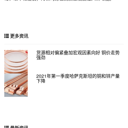
更多资讯
货源相对偏紧叠加宏观因素向好 铜价走势
强劲
2021年第一季度哈萨克斯坦的铜和锌产量
下降
最新资讯