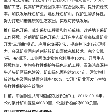
选矿工艺，提高矿产资源回采率和综合回收率，提升资源效
率。加快发展绿色矿业，建设绿色矿山，保护生物多样性，
努力打造和谐健康的生态家园，实现可持续发展。
推广绿色开采，减少采切工程量和炸药单耗，改善地下采矿
工作环境，普朗铜矿绿色开采方式开启生态矿业高标准矿业
开发“三部曲”模式。应用充填采矿法，提高井下废石处理能
力，会泽矿业国内首创铅锌矿山膏体充填技术，完全实现
“采、充”循环，工业固体废物综合利用率100%。开展生态
环境修复、生物多样性保护等绿色示范工程，青海鸿鑫深耕
牛苦头矿区绿色建设，矿山绿化面积达51.04亩，污染物排
放达标率及固废处置合规率100%，实现了矿业开发与生物
多样性保护的有效融合。
目前，中国铜业共有6座国家级绿色矿山，2016~2019年，
公司累计矿山复垦4608.9亩，公益绿化面积6000余亩。