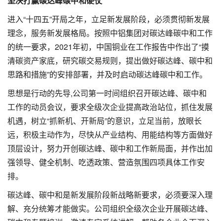
坚决打赢碳达峰碳中和硬仗
进入“十四五”开局之年，立足新发展阶段，必须贯彻新发展
理念，服务新发展格局。按照中铝集团对碳达峰碳中和工作
的统一要求，2021年初，中国铜业在工作报告中作出了“摸
清碳资产家底，研究碳交易规则，提出做好碳达峰、碳中和
思路和措施”的安排部署，并及时启动碳达峰碳中和工作。
思想是行动的先导,公司第一时间组织召开碳达峰、碳中和
工作的动员会议，要求全级次企业提高政治站位，抓住发展
机遇，树立“抓新机、开新局”的意识，立足当前，放眼长
远，积极主动作为，尽快从产业结构、用能结构等方面做好
顶层设计，努力开创碳达峰、碳中和工作新局面，并作出加
强领导、健全机制、吃透政策、营造氛围四项具体工作安
排。
碳达峰、碳中和是新发展阶段新战略新要求，必须要深入理
解、充分统筹才能做实。公司组织全级次企业开展碳达峰、