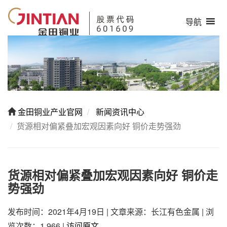
导航
金田铜业产业官网
新闻资讯中心
货源相对偏紧叠加宏观因素向好 铜价走势强劲
货源相对偏紧叠加宏观因素向好 铜价走
势强劲
发布时间：2021年4月19日
|
文章来源：长江有色金属
|
浏
览次数：1,966
|
访问原文