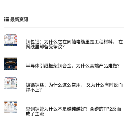
最新资讯
铜包铝：为什么它在同轴电缆里是工程材料， 在
网线里却备受争议？
半导体引线框架铜合金，为什么高端产品难做？
镀锡铜丝：为什么这么常用， 又为什么有时反而
焊不上？
空调铜管为什么不是越纯越好？含磷的TP2反而
成了主流