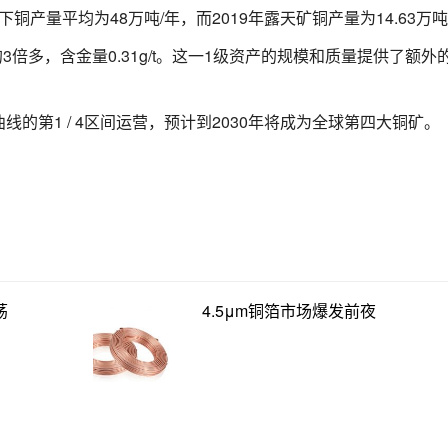
下铜产量平均为48万吨/年，而2019年露天矿铜产量为14.63万吨
3倍多，含金量0.31g/t。这一1级资产的规模和质量提供了额外
的第1 / 4区间运营，预计到2030年将成为全球第四大铜矿。
荡
4.5μm铜箔市场爆发前夜