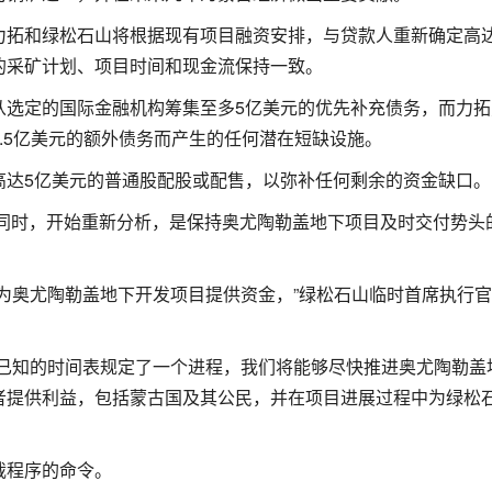
力拓和绿松石山将根据现有项目融资安排，与贷款人重新确定高达
的采矿计划、项目时间和现金流保持一致。
从选定的国际金融机构筹集至多5亿美元的优先补充债务，而力拓
.5亿美元的额外债务而产生的任何潜在短缺设施。
高达5亿美元的普通股配股或配售，以弥补任何剩余的资金缺口。
切的同时，开始重新分析，是保持奥尤陶勒盖地下项目及时交付势头
奥尤陶勒盖地下开发项目提供资金，”绿松石山临时首席执行官St
个已知的时间表规定了一个进程，我们将能够尽快推进奥尤陶勒盖
者提供利益，包括蒙古国及其公民，并在项目进展过程中为绿松
裁程序的命令。