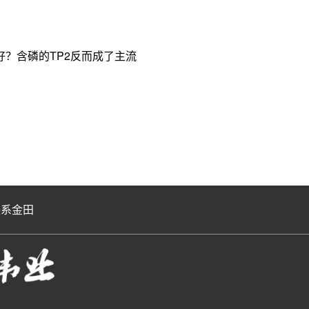
？含磷的TP2反而成了主流
联系金田