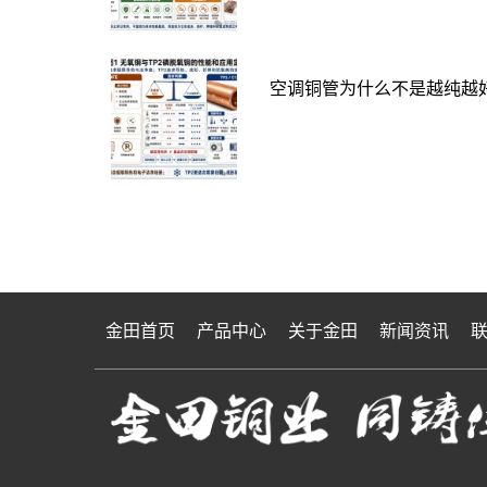
空调铜管为什么不是越纯越好
金田首页
产品中心
关于金田
新闻资讯