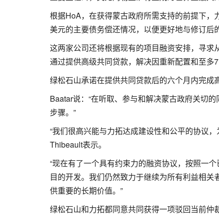
根据HoA，在获得蒙古政府所需支持的前提下，
美元的主要债务偿还情况，以便更好地与修订后
这两家公司还将根据现有的项目融资安排，寻求
通过提供高级共同贷款，解决因重新配置和至多7
绿松石山承诺在提供共同贷款后的六个月内完成
Baatar说：“在听取、参与和解决蒙古政府关
步骤。”
“我们很高兴能与力拓达成建设性和公平的协议，为
Thibeault表示。
“现在有了一个具有约束力的融资协议，按照一
目的开发。我们仍然致力于继续为所有利益相关
供重要的长期价值。”
绿松石山和力拓都同意共同获得一项驳回当前仲