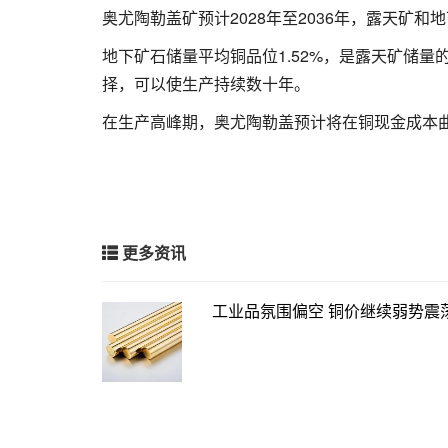
奥尤陶勒盖矿预计2028年至2036年，露天矿和地
地下矿石储量平均铜品位1.52%，是露天矿储量的
择，可以使生产持续数十年。
在生产高峰期，奥尤陶勒盖预计将在铜现金成本曲线
更多资讯
工业品氛围偏空 铜价继续弱势震