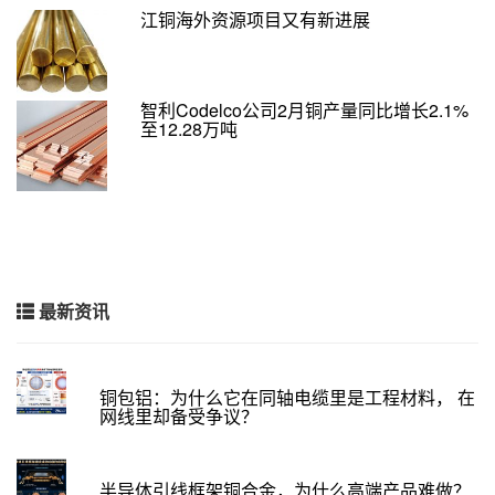
江铜海外资源项目又有新进展
智利Codelco公司2月铜产量同比增长2.1%
至12.28万吨
最新资讯
铜包铝：为什么它在同轴电缆里是工程材料， 在
网线里却备受争议？
半导体引线框架铜合金，为什么高端产品难做？