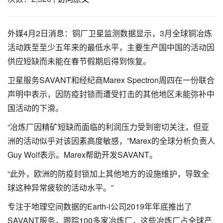
外媒4月2日消息：铜厂卫星监测数据显示，3月全球铜冶炼
活动跌至至少五年来的最低水平，主要生产国中国的活动因
供应短缺而未能在春节假期后得到恢复。
卫星服务SAVANT和经纪商Marex Spectron周四在一份联合
声明中表示，因防疫封锁而遭受打击的其他地区未能弥补中
国活动的下滑。
“冶炼厂因精矿短缺而面临的利润压力受到密切关注，但亚
洲的活动似乎对该因素高度敏感，”Marex的全球分析负责人
Guy Wolf表示。Marex帮助开发SAVANT。
“此外，欧洲的防疫封锁加上其他地方的设施维护，导致全
球这种异常疲软的活动水平。”
专注于地理空间数据的Earth-i公司2019年年底推出了
SAVANT服务，跟踪100多家冶炼厂，这些冶炼厂占全球产