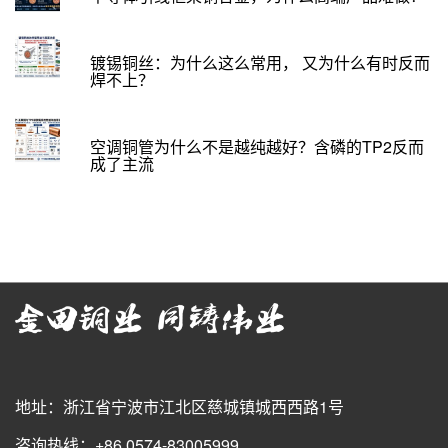
镀锡铜丝：为什么这么常用， 又为什么有时反而
焊不上？
空调铜管为什么不是越纯越好？含磷的TP2反而
成了主流
地址：浙江省宁波市江北区慈城镇城西西路1号
咨询热线：+86 0574-83005999