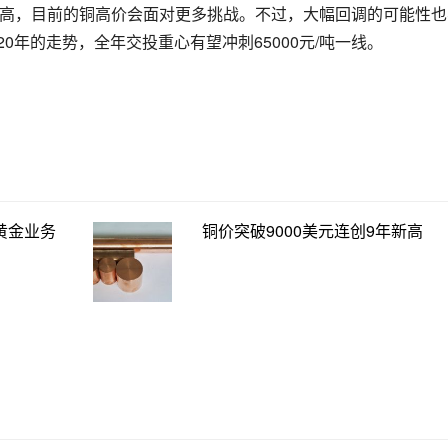
更高，目前的铜高价会面对更多挑战。不过，大幅回调的可能性也
20年的走势，全年交投重心有望冲刺65000元/吨一线。
黄金业务
铜价突破9000美元连创9年新高