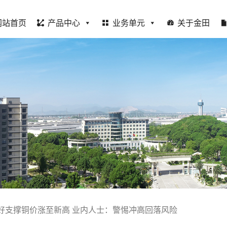
网站首页
产品中心
业务单元
关于金田
好支撑铜价涨至新高 业内人士：警惕冲高回落风险