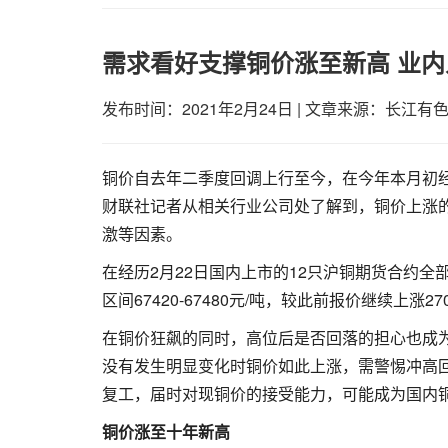
需求看好支撑铜价涨至新高 业
发布时间：2021年2月24日
|
文章来源：长江有
铜价自去年二季度回调上行至今，在今年本月初
财联社记者从相关行业公司处了解到，铜价上涨
激等因素。
在经历2月22日国内上市的12只沪铜期货合约
区间67420-67480元/吨，较此前报价继续上涨27
在铜价狂飙的同时，高位后是否回落的担心也成
没有发生明显变化时铜价如此上涨，需警惕冲高
复工，届时对现铜价的接受能力，可能成为国内
铜价涨至十年新高