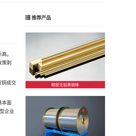
推荐产品
新高。
政策刺
货铜成交
精密无铅黄铜棒
基本面
型企业