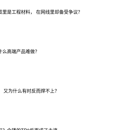
缆里是工程材料， 在网线里却备受争议？
什么高端产品难做？
， 又为什么有时反而焊不上？