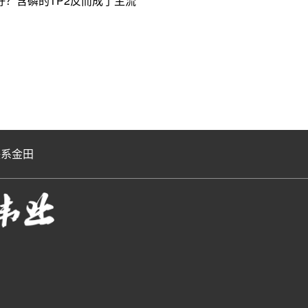
？含磷的TP2反而成了主流
联系金田