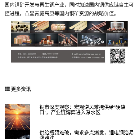
国内铜矿开发与再生铜产业，同时加速国内铜供应链自主可
控进程，凸显青藏高原等国内铜矿资源的战略价值。
更多资讯
铜市深度观察：宏观逆风难掩供给“硬缺
口”，产业链博弈进入深水区
供给瓶颈难破，需求多点爆发，锂电铜箔易
涨难跌