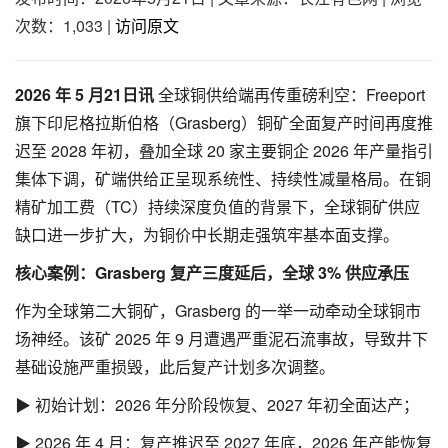
次数：1,033
|
访问原文
2026 年 5 月21日讯
全球铜供给端再传重磅利空：Freeport
旗下印尼格拉斯伯格（Grasberg）铜矿全面复产时间再度推
迟至 2028 年初，叠加全球 20 家主要铜企 2026 年产量指引
集体下调，矿端供给正呈现系统性、持续性减量格局。在铜
精矿加工费（TC）持续深度负值的背景下，全球铜矿供应
缺口进一步扩大，为铜价中长期走强筑牢基本面支撑。
核心案例：Grasberg 复产三度延后，全球 3% 供应承压
作为全球第二大铜矿，Grasberg 的一举一动牵动全球铜市
场神经。该矿 2025 年 9 月遭遇严重泥石流事故，导致井下
基础设施严重损毁，此后复产计划多次调整。
▶ 初始计划：2026 年分阶段恢复、2027 年初全面达产；
▶ 2026 年 4 月：复产推迟至 2027 年底，2026 年产能恢复