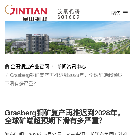
导航
金田铜业产业官网
新闻资讯中心
Grasberg铜矿复产再推迟到2028年，全球矿端超预期
下滑有多严重？
Grasberg铜矿复产再推迟到2028年，
全球矿端超预期下滑有多严重？
发布时间：2026年5月21日
|
文章来源：长江有色网
|
浏览