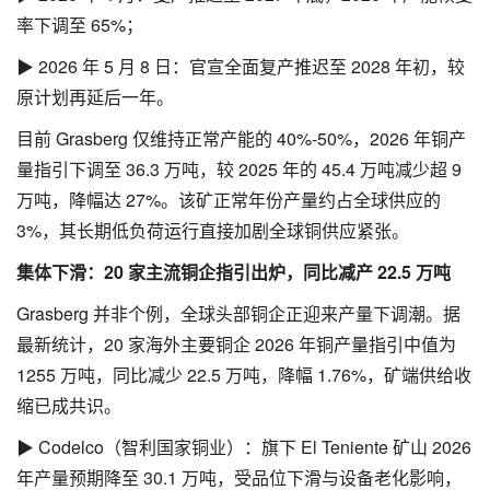
率下调至 65%；
▶ 2026 年 5 月 8 日：官宣全面复产推迟至 2028 年初，较
原计划再延后一年。
目前 Grasberg 仅维持正常产能的 40%-50%，2026 年铜产
量指引下调至 36.3 万吨，较 2025 年的 45.4 万吨减少超 9
万吨，降幅达 27%。该矿正常年份产量约占全球供应的
3%，其长期低负荷运行直接加剧全球铜供应紧张。
集体下滑：20 家主流铜企指引出炉，同比减产 22.5 万吨
Grasberg 并非个例，全球头部铜企正迎来产量下调潮。据
最新统计，20 家海外主要铜企 2026 年铜产量指引中值为
1255 万吨，同比减少 22.5 万吨，降幅 1.76%，矿端供给收
缩已成共识。
▶ Codelco（智利国家铜业）：旗下 El Teniente 矿山 2026
年产量预期降至 30.1 万吨，受品位下滑与设备老化影响，