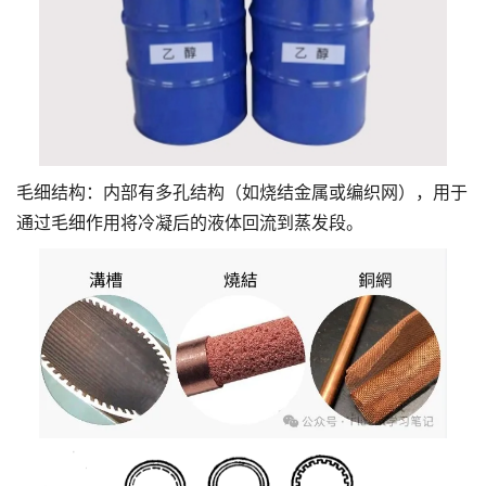
毛细结构：内部有多孔结构（如烧结金属或编织网），用于
通过毛细作用将冷凝后的液体回流到蒸发段。