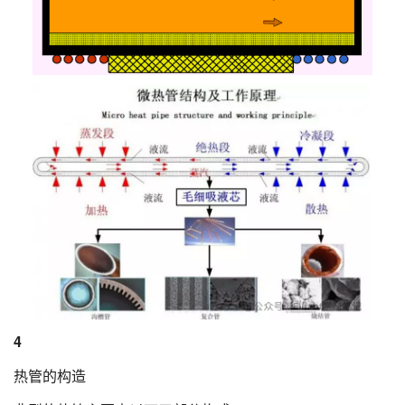
4
热管的构造