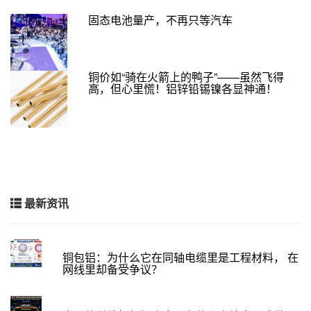
固态电池量产，不再只等汽车
铜价如“骑在火箭上的鸭子”——虽然飞得
高，但心里慌！铝锌铅锡镍各显神通！
最新资讯
铜包铝：为什么它在同轴电缆里是工程材料， 在
网线里却备受争议？