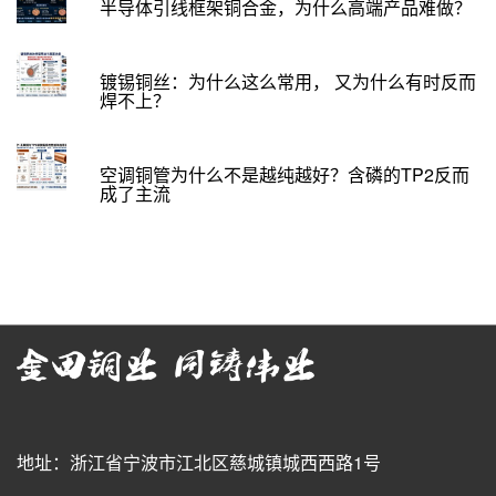
半导体引线框架铜合金，为什么高端产品难做？
镀锡铜丝：为什么这么常用， 又为什么有时反而
焊不上？
空调铜管为什么不是越纯越好？含磷的TP2反而
成了主流
地址：浙江省宁波市江北区慈城镇城西西路1号