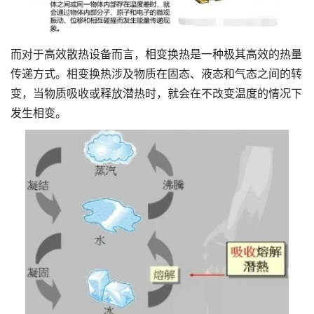
而对于高效散热设备而言，相变换热是一种极其高效的热量
传递方式。相变换热涉及物质在固态、液态和气态之间的转
变，当物质吸收或释放潜热时，就会在不改变温度的情况下
发生相变。