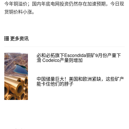
今年铜溢价；国内年底电网投资仍然存在加速预期，今日现
货铜价料小涨。
更多资讯
必和必拓旗下Escondida铜矿9月份产量下
滑 Codelco产量则增加
中国储量巨大！美国和欧洲紧缺，这些矿产
能卡住他们的脖子