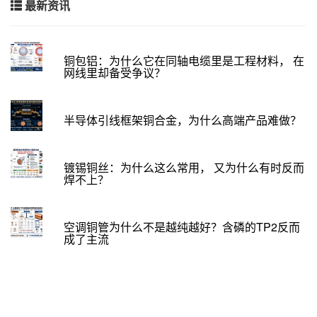
最新资讯
铜包铝：为什么它在同轴电缆里是工程材料， 在
网线里却备受争议？
半导体引线框架铜合金，为什么高端产品难做？
镀锡铜丝：为什么这么常用， 又为什么有时反而
焊不上？
空调铜管为什么不是越纯越好？含磷的TP2反而
成了主流