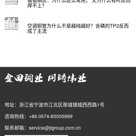
镀锡铜丝：为什么这么常用， 又为什么有时反而
焊不上？
空调铜管为什么不是越纯越好？含磷的TP2反而
成了主流
地址：浙江省宁波市江北区慈城镇城西西路1号
咨询热线：+86 0574-83005999
联系邮箱：service@jtgroup.com.cn