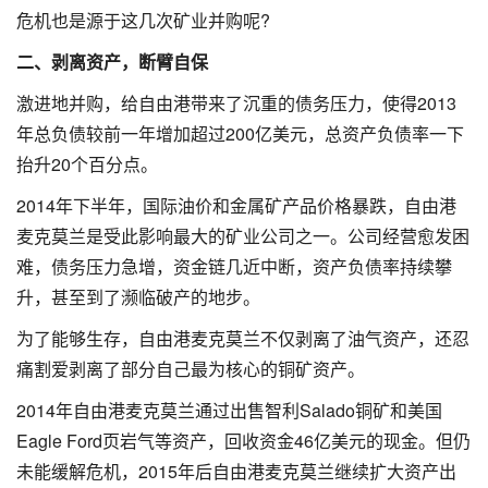
危机也是源于这几次矿业并购呢?
二、剥离资产，断臂自保
激进地并购，给自由港带来了沉重的债务压力，使得2013
年总负债较前一年增加超过200亿美元，总资产负债率一下
抬升20个百分点。
2014年下半年，国际油价和金属矿产品价格暴跌，自由港
麦克莫兰是受此影响最大的矿业公司之一。公司经营愈发困
难，债务压力急增，资金链几近中断，资产负债率持续攀
升，甚至到了濒临破产的地步。
为了能够生存，自由港麦克莫兰不仅剥离了油气资产，还忍
痛割爱剥离了部分自己最为核心的铜矿资产。
2014年自由港麦克莫兰通过出售智利Salado铜矿和美国
Eagle Ford页岩气等资产，回收资金46亿美元的现金。但仍
未能缓解危机，2015年后自由港麦克莫兰继续扩大资产出