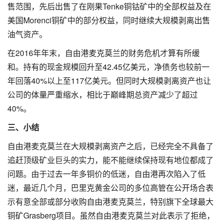
售范围，先后出售了在刚果Tenke铜钴矿中的全部权益及在
美国Morenci铜矿中的部分权益，同时继续大规模剥离出售
油气资产。
在2016年年末，自由港麦克莫兰的财务危机才算有所缓
和。持有的现金规模回升至42.45亿美元，净债务也较前一
年回落40%以上至117亿美元。但同时大规模剥离资产也让
公司的体量严重缩水，相比于巅峰期总资产减少了超过
40%。
三、小结
自由港麦克莫兰在大规模剥离资产之后，已经完全不具备了
追赶顶级矿业巨头的实力，能不能继续保持现有地位都成了
问题。由于过去一年多铜价的低迷，自由港再次陷入了低
迷，最近几个月，巴里克黄金公司的多位高管在公开场合表
示有意全部或部分收购自由港麦克莫兰，特别旗下全球最大
铜矿Grasberg项目。虽然自由港麦克莫兰对此表示了拒绝，