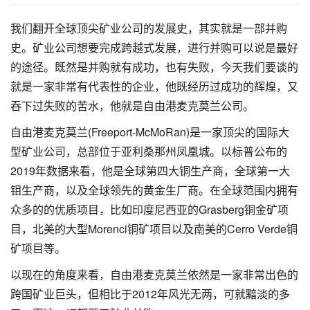
我们翻开全球顶尖矿业公司的发展史，其实就是一部并购
史。矿业公司想要完成跨越式发展，进行并购可以说是最好
的途径。既然是并购就有成功，也有失败，今天我们要谈的
就是一家非常有代表性的企业，他既经历过成功的辉煌，又
吞下过失败的苦水，他就是自由港麦克莫兰公司。
自由港麦克莫兰(Freeport-McMoRan)是一家顶尖的国际大
型矿业公司，总部位于亚利桑那州凤凰城。以标普公布的
2019年数据来看，他是全球第四大铜生产商，全球第一大
钼生产商，以及全球领先的黄金生厂商。在全球范围内拥有
众多的的优质项目，比如印度尼西亚的Grasberg铜金矿项
目，北美的大型Morenci铜矿项目以及南美的Cerro Verde铜
矿项目等。
以现在的角度来看，自由港麦克莫兰依然是一家非常出色的
跨国矿业巨头，但相比于2012年风光无两，可就黯淡的多