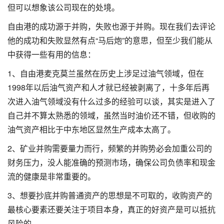
但可以想象该公司现在的处境。
自由港的成功源于并购，失败也源于并购。现在我们去评论
他的成功和失败显然有点“马后炮”的意思，但至少我们能从
中获得一些有用的信息：
1、自由港麦克莫兰虽然在历史上涉足过油气领域，但在
1998年以后油气资产和人才就已经被剥离了，十多年后再
次进入油气领域没有什么过多的经验可以谈，其实是进入了
自己并不算太熟悉的领域，虽然当时油价还不错，但收购的
油气资产相比于中东地区显然生产成本太高了。
2、矿业并购需要量力而行，频繁的并购势必会加重公司的
财务压力，没人能准确的预测市场，确保公司负债率和现金
流的健康是非常重要的。
3、想要抄底并购普通资产的思想是不可取的，收购资产的
最核心要素还要关注于项目本身，真正的好资产是可以抵抗
风险的。