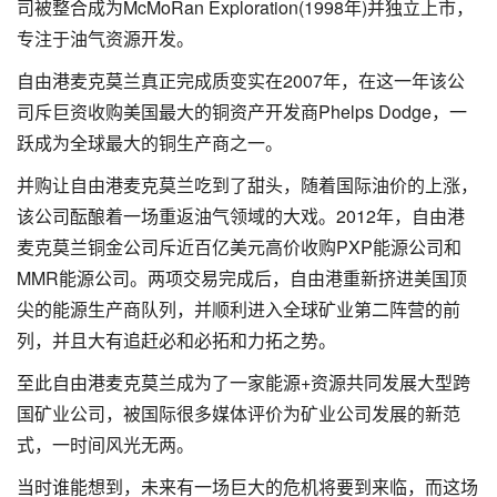
司被整合成为McMoRan Exploration(1998年)并独立上市，
专注于油气资源开发。
自由港麦克莫兰真正完成质变实在2007年，在这一年该公
司斥巨资收购美国最大的铜资产开发商Phelps Dodge，一
跃成为全球最大的铜生产商之一。
并购让自由港麦克莫兰吃到了甜头，随着国际油价的上涨，
该公司酝酿着一场重返油气领域的大戏。2012年，自由港
麦克莫兰铜金公司斥近百亿美元高价收购PXP能源公司和
MMR能源公司。两项交易完成后，自由港重新挤进美国顶
尖的能源生产商队列，并顺利进入全球矿业第二阵营的前
列，并且大有追赶必和必拓和力拓之势。
至此自由港麦克莫兰成为了一家能源+资源共同发展大型跨
国矿业公司，被国际很多媒体评价为矿业公司发展的新范
式，一时间风光无两。
当时谁能想到，未来有一场巨大的危机将要到来临，而这场