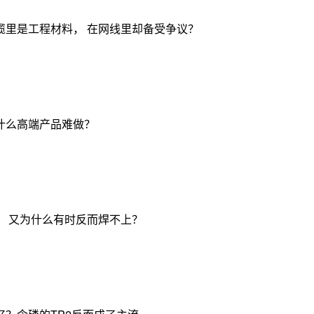
缆里是工程材料， 在网线里却备受争议？
什么高端产品难做？
， 又为什么有时反而焊不上？