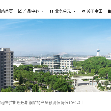
网站首页
产品中心
业务单元
关于金田
 将秘鲁拉斯班巴斯铜矿的产量预测值调低10%以上