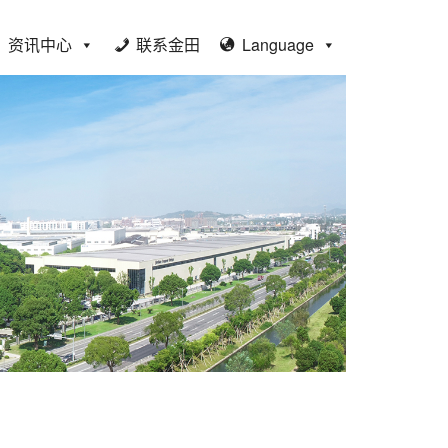
资讯中心
联系金田
Language