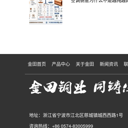
空调铜管为什么不是越纯越好
金田首页
产品中心
关于金田
新闻资讯
地址：浙江省宁波市江北区慈城镇城西西路1号
咨询热线：+86 0574-83005999