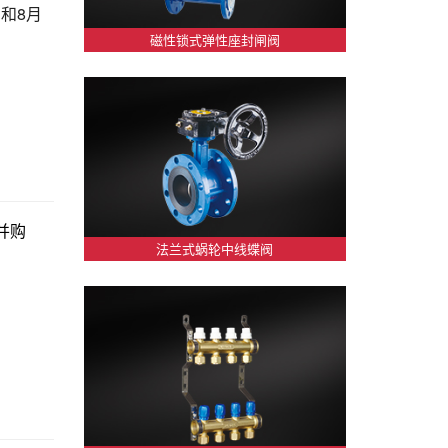
月和8月
磁性锁式弹性座封闸阀
并购
法兰式蜗轮中线蝶阀