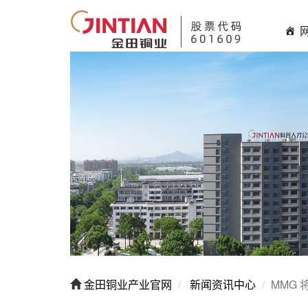
金田铜业产业官网
新闻资讯中心
MMG