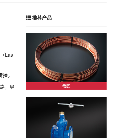
推荐产品
Las
传播。
盘圆
公路，导
。