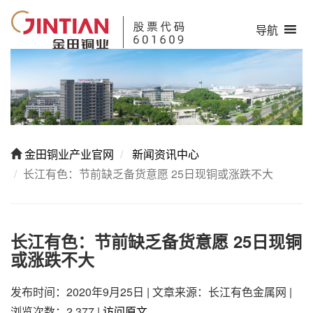
导航
金田铜业产业官网
新闻资讯中心
长江有色：节前缺乏备货意愿 25日现铜或涨跌不大
长江有色：节前缺乏备货意愿 25日现铜
或涨跌不大
发布时间：2020年9月25日
|
文章来源：长江有色金属网
|
浏览次数：2,377
|
访问原文