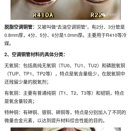
脱脂空调铜管：
又被叫做“去油空调铜管”，有2分、3分管是
0.8mm厚，4分、5分、6分是1.0mm厚。主要用于R410等冷
媒。
2、空调铜管材料的具体分类：
无氧铜：包括高纯无氧铜（TU0、TU1、TU2）和磷脱氧铜
（TUP、TP1、TP2等），特点是氧含量极少，在脱氧铜中
还残留少量的脱氧剂；
有氧铜：主要有普通纯铜（T1、T2、T3等）和韧铜，特点
是氧含量较高；
特种铜：有砷铜、银铜、碲铜等，特点是分别加入了不同的
微量合金元素，以达到提升材料综合性能的目的。