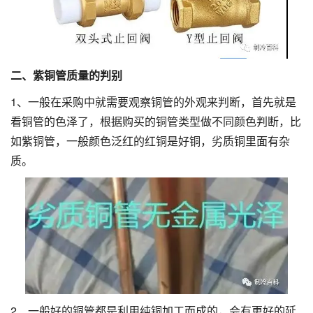
二、紫铜管质量的判别
1、一般在采购中就需要观察铜管的外观来判断，首先就是
看铜管的色泽了，根据购买的铜管类型做不同颜色判断，比
如紫铜管，一般颜色泛红的红铜是好铜，劣质铜里面有杂
质。
2、一般好的铜管都是利用纯铜加工而成的，会有更好的延