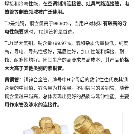
焊接和冷弯性能，
在空调制冷连接管、灶具气路连接管，电
热管等制造领域被广泛使用。
T2是纯铜，铜含量高于99.90%，当用户对材料
有较高的导
电性能要求
时，T2铜管将是首选。
TU1是无氧铜，铜含量≥99.97%，氧和杂质含量极低，纯度
高，导电、导热性极好，延展性好，加工性能和焊接、耐
蚀、耐寒性均好。因其生产的高要求与高成本，其产品
价格
大大高于其他类别的紫铜管
。
黄铜管：
铜锌合金管，牌号中H字母后的数字往往代表其铜
含量的中间值，锌含量为其余量。不同牌号的黄铜管，随着
铜含量越来越高，总体表现出更好的品质与延伸性能。
主要
用作水管及涉水的连接件
。