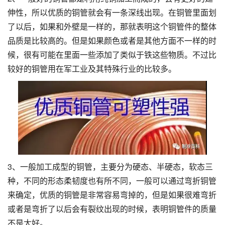
伸性，所以优质的铜管就会有一条深线出现。在铜管里面划
了以后，如果和外壁是一样的，那就表明这个铜管件的整体
品质是比较高的。但是如果颜色或者是其他方面不一样的时
候，很有可能在里面一些添加了类似于铁这些物质。不过比
较好的铜管用在军工业及其特殊行业的比较多。
3、一般加工成型的铜管，主要分为硬态、半硬态，软态三
种，不同的形态柔韧度也有所不同，一般可以通过弯折铜管
来确定，优质的铜管是非常容易弯掉的，但是如果很难弯折
或者是弯折了以后会有裂纹出现的时候，表明铜管件的质量
不是太好。