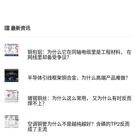
最新资讯
铜包铝：为什么它在同轴电缆里是工程材料， 在
网线里却备受争议？
半导体引线框架铜合金，为什么高端产品难做？
镀锡铜丝：为什么这么常用， 又为什么有时反而
焊不上？
空调铜管为什么不是越纯越好？含磷的TP2反而
成了主流