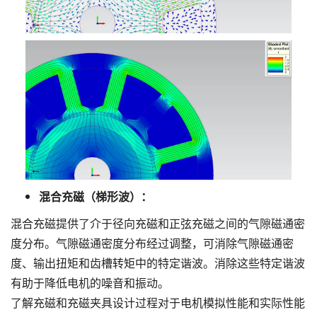
混合充磁（梯形波）：
混合充磁提供了介于径向充磁和正弦充磁之间的气隙磁通密
度分布。气隙磁通密度分布经过调整，可消除气隙磁通密
度、输出扭矩和齿槽转矩中的特定谐波。消除这些特定谐波
有助于降低电机的噪音和振动。
了解充磁和充磁夹具设计过程对于电机模拟性能和实际性能