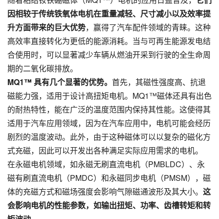
因相较于传统铁氧体电机在重量减轻、尺寸减小以及效率提
升方面带来的巨大优势
，赢得了汽车配件领域的青睐。这种
高效率直接转化为更低的能源消耗。当与可再生能源发电结
合使用时，可以显著减少车辆从燃油开采到行驶的全生命周
期的二氧化碳排放。
MQ1™ 具有几个显著的优势。
首先，其磁性强度高、抗退
磁能力强，适用于设计高扭矩电机。MQ1™磁体还具有出色
的耐热特性，能在广泛的温度范围内保持其性能。这使得其
适用于汽车应用领域，因为在汽车应用中，电机可能会经历
剧烈的温度波动。此外，由于这种磁体可以以复杂的磁化方
式充磁，因此可以开发出各种满足实际应用需求的电机。
在永磁电机领域，如永磁
无刷直流电机
（PMBLDC）、永
磁有刷直流电机（PMDC）和永磁同步电机（PMSM），磁
体的充磁方式和磁场强度会影响气隙磁通波形及其大小。
这
会影响电机的性能参数，如输出扭矩、功率、
齿槽转矩
和转
矩波动。