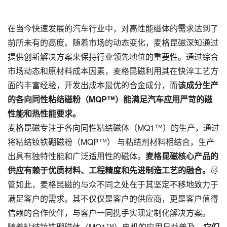
在当今快速发展的汽车行业中，对高性能磁体的需求达到了
前所未有的高度。随着市场的动态变化，麦格昆磁深知通过
提供创新解决方案来保持行业领先地位的重要性。通过综合
市场动态和原材料成本因素，麦格昆磁利用其在快淬工艺方
面的丰富经验，开发出成本最优的合金成分，而
该成分生产
的各向同性粘结磁粉（MQP™）能满足汽车应用严苛的磁
性能和热性能要求。
麦格昆磁专注于各向同性粘结磁体（MQ1™）的生产，通过
将粘结钕铁硼磁粉（MQP™） 与粘结剂材料相结合，生产
出具有独特性能和广泛适用性的磁体。
麦格昆磁核心产品的
供应有赖于优质材料、工程精度和先进制造工艺的融合。
尽
管如此，麦格昆磁的与众不同之处在于其坚定不移地致力于
满足客户的需求。其不仅仅是客户的供应商，更是客户值得
信赖的合作伙伴，与客户一同携手实现定制化解决方案。
随着粘结钕铁硼磁体（MQ1™）电机的应用日益普及，
它们