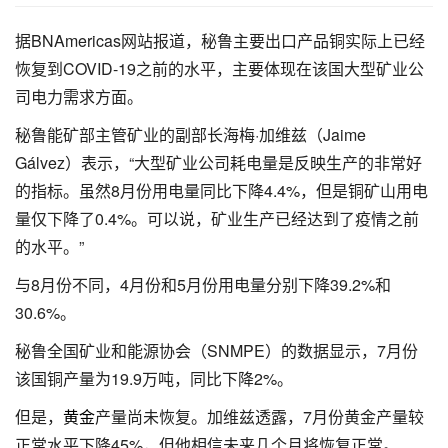
据BNAmericas网站报道，秘鲁主要出口产品铜实际上已经
恢复到COVID-19之前的水平，主要体现在该国大型矿业公
司电力需求方面。
秘鲁能矿部主管矿业的副部长海梅·加维兹（Jaime
Gálvez）表示，“大型矿业公司耗电量是反映生产的非常好
的指标。虽然8月份用电量同比下降4.4%，但是铜矿山用电
量仅下降了0.4%。可以说，矿业生产已经达到了疫情之前
的水平。”
与8月份不同，4月份和5月份用电量分别下降39.2%和
30.6%。
秘鲁全国矿业和能源协会（SNMPE）的数据显示，7月份
该国铜产量为19.9万吨，同比下降2%。
但是，
黄金
产量尚未恢复。加维兹透露，7月份黄金产量较
正常水平下降45%，但他相信未来几个月将恢复正常。