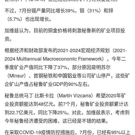
不过，7月份锡产量同比增长39%，钼（31%）和锌
（5.7%）也出现增长。
加维兹认为，目前的铜
金价
格将刺激秘鲁新的矿业项目投
资。
根据经济和财政部发布的2021-2024宏观经济规划（2021-
2024 Multiannual Macroeconomic Framework），今年二
季度矿业产值同比下降了37%，部分原因是明苏尔
（Minsur）、首钢秘铁和
中国铝业
等公司矿山停产，这些矿
企矿山产值占秘鲁矿业GDP的90%左右。
秘鲁总统马丁·比斯卡拉（Martín Vizcarra）希望2020年矿
业投资额能达到48亿元。前7个月，秘鲁矿业投资额累计达
到22.7亿美元，同比下降25%。对此，加维兹表示，考虑到
今年秘鲁经济遭受的困难，这已经是不错的结果。
在采取COVID-19疫情防控措施后，7月份，已经有95%以上