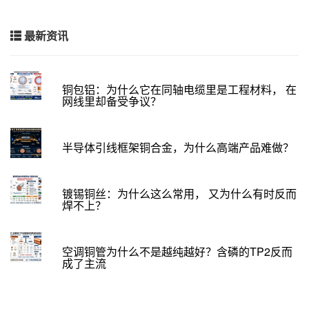
最新资讯
铜包铝：为什么它在同轴电缆里是工程材料， 在
网线里却备受争议？
半导体引线框架铜合金，为什么高端产品难做？
镀锡铜丝：为什么这么常用， 又为什么有时反而
焊不上？
空调铜管为什么不是越纯越好？含磷的TP2反而
成了主流